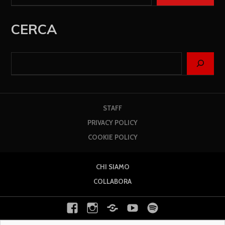
CERCA
STAFF
PRIVACY POLICY
COOKIE POLICY
CHI SIAMO
COLLABORA