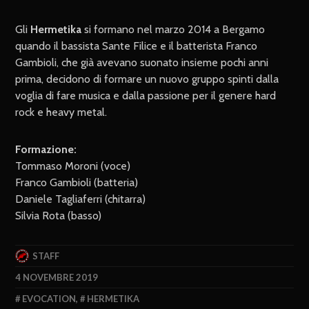
Gli
Hermetika
si formano nel marzo 2014 a Bergamo
quando il bassista Sante Filice e il batterista Franco
Gambioli, che già avevano suonato insieme pochi anni
prima, decidono di formare un nuovo gruppo spinti dalla
voglia di fare musica e dalla passione per il genere hard
rock e heavy metal.
Formazione:
Tommaso Moroni (voce)
Franco Gambioli (batteria)
Daniele Tagliaferri (chitarra)
Silvia Rota (basso)
STAFF
4 NOVEMBRE 2019
EVOCATION
,
HERMETIKA