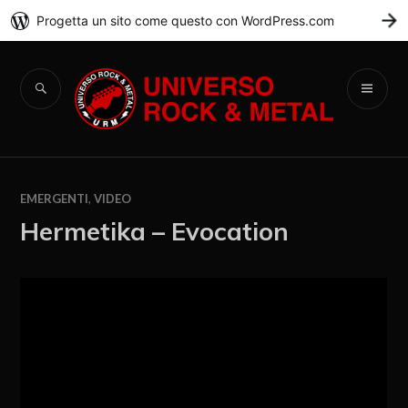
Progetta un sito come questo con WordPress.com
C
Universo Rock &
Metal
EMERGENTI
,
VIDEO
Hermetika – Evocation