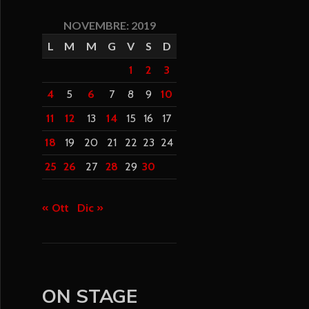
NOVEMBRE: 2019
L
M
M
G
V
S
D
1
2
3
4
5
6
7
8
9
10
11
12
13
14
15
16
17
18
19
20
21
22
23
24
25
26
27
28
29
30
« Ott
Dic »
ON STAGE