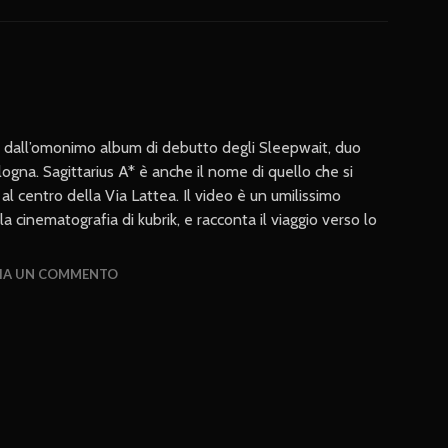
tto dall’omonimo album di debutto degli Sleepwait, duo
logna. Sagittarius A* è anche il nome di quello che si
al centro della Via Lattea. Il video è un umilissimo
la cinematografia di kubrik, e racconta il viaggio verso lo
IA UN COMMENTO