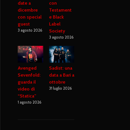
date a
con
dicembre
Testament
con special
e Black
guest
Label
3 agosto 2026
Society
3 agosto 2026
Avenged
Sadist: una
Sevenfold:
data a Bari a
guarda il
ottobre
31 luglio 2026
video di
“Statica”
1 agosto 2026