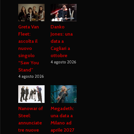
Greta Van
Danko
Fleet:
Jones: una
ascolta il
data a
nuovo
Cagliari a
singolo
ottobre
4 agosto 2026
“Saw You
Stand”
4 agosto 2026
Nanowar of
Megadeth:
Steel:
una data a
annunciate
Milano ad
tre nuove
aprile 2027