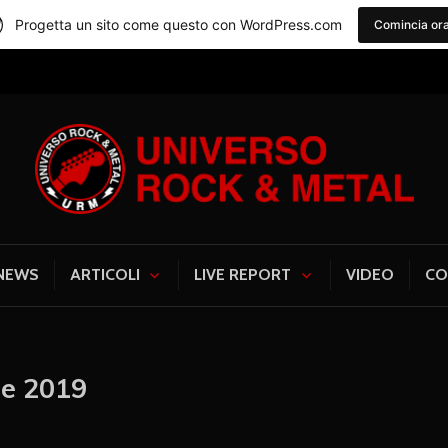
Progetta un sito come questo con WordPress.com
Comincia or
Universo Rock & Me
NEWS
ARTICOLI
LIVE REPORT
VIDEO
CO
e 2019