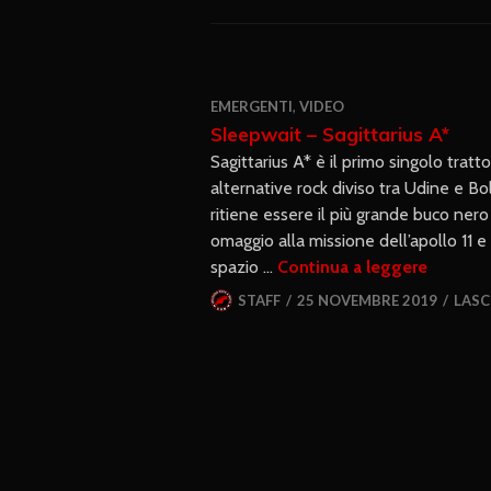
EMERGENTI
,
VIDEO
Sleepwait – Sagittarius A*
Sagittarius A* è il primo singolo tra
alternative rock diviso tra Udine e Bo
ritiene essere il più grande buco nero 
omaggio alla missione dell’apollo 11 e 
spazio …
Continua a leggere
STAFF
25 NOVEMBRE 2019
LASC