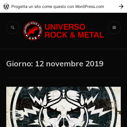
Progetta un sito come questo con WordPress.com
C
Universo Rock &
Metal
Giorno:
12 novembre 2019