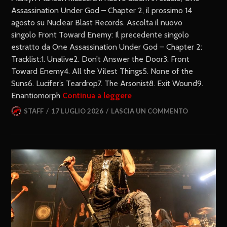
Assassination Under God – Chapter 2, il prossimo 14
agosto su Nuclear Blast Records. Ascolta il nuovo
singolo Front Toward Enemy: Il precedente singolo
estratto da One Assassination Under God – Chapter 2:
Tracklist:1. Unalive2. Don’t Answer the Door3. Front
Toward Enemy4. All the Vilest Things5. None of the
Suns6. Lucifer’s Teardrop7. The Arsonist8. Exit Wound9.
Enantiomorph
Continua a leggere
STAFF
17 LUGLIO 2026
LASCIA UN COMMENTO