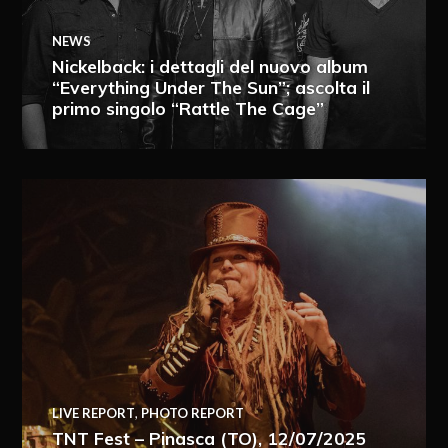
NEWS
Nickelback: i dettagli del nuovo album
“Everything Under The Sun”; ascolta il
primo singolo “Rattle The Cage”
LIVE REPORT
,
PHOTO REPORT
TNT Fest – Pinasca (TO), 12/07/2025