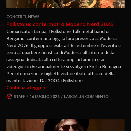
CONCERTI
,
NEWS
Folkstone: confermati a Modena Nerd 2026
Comunicato stampa: I Folkstone, folk metal band di
Bergamo, confermano oggi la loro presenza al Modena
Nerd 2026. Il gruppo si esibirà il 6 settembre e l’evento si
terrà al quartiere fieristico di Modena, all’interno della
rassegna dedicata alla cultura pop, ai fumetti e ai
videogiochi che annualmente si svolge in Emilia Romagna.
Per informazioni e biglietti visitare il sito ufficiale della
manifestazione. Dal 2004 i Folkstone …
Continua a leggere
STAFF
16 LUGLIO 2026
LASCIA UN COMMENTO