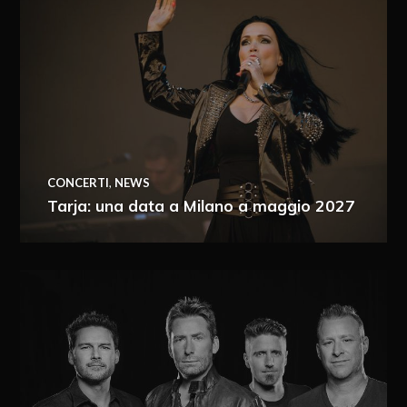
CONCERTI
,
NEWS
Tarja: una data a Milano a maggio 2027