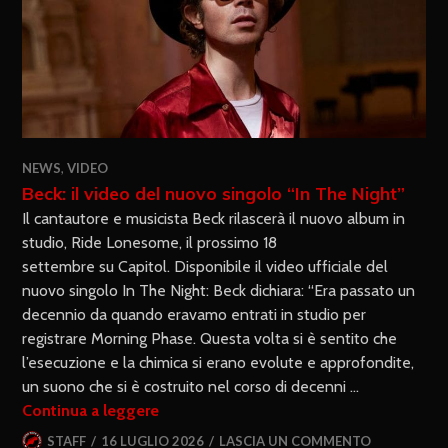
NEWS
,
VIDEO
Beck: il video del nuovo singolo “In The Night”
Il cantautore e musicista Beck rilascerà il nuovo album in
studio, Ride Lonesome, il prossimo 18
settembre su Capitol. Disponibile il video ufficiale del
nuovo singolo In The Night: Beck dichiara: “Era passato un
decennio da quando eravamo entrati in studio per
registrare Morning Phase. Questa volta si è sentito che
l’esecuzione e la chimica si erano evolute e approfondite,
un suono che si è costruito nel corso di decenni …
Continua a leggere
STAFF
16 LUGLIO 2026
LASCIA UN COMMENTO