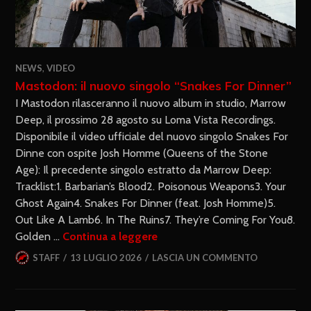
NEWS
,
VIDEO
Mastodon: il nuovo singolo “Snakes For Dinner”
I Mastodon rilasceranno il nuovo album in studio, Marrow
Deep, il prossimo 28 agosto su Loma Vista Recordings.
Disponibile il video ufficiale del nuovo singolo Snakes For
Dinne con ospite Josh Homme (Queens of the Stone
Age): Il precedente singolo estratto da Marrow Deep:
Tracklist:1. Barbarian’s Blood2. Poisonous Weapons3. Your
Ghost Again4. Snakes For Dinner (feat. Josh Homme)5.
Out Like A Lamb6. In The Ruins7. They’re Coming For You8.
Golden …
Continua a leggere
STAFF
13 LUGLIO 2026
LASCIA UN COMMENTO