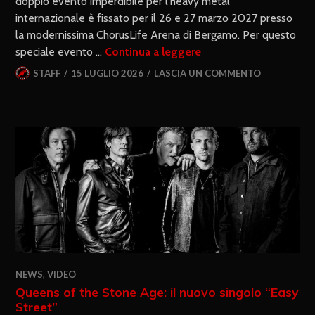
doppio evento imperdibile per l’heavy metal
internazionale è fissato per il 26 e 27 marzo 2027 presso
la modernissima ChorusLife Arena di Bergamo. Per questo
speciale evento …
Continua a leggere
STAFF
15 LUGLIO 2026
LASCIA UN COMMENTO
NEWS
,
VIDEO
Queens of the Stone Age: il nuovo singolo “Easy
Street”