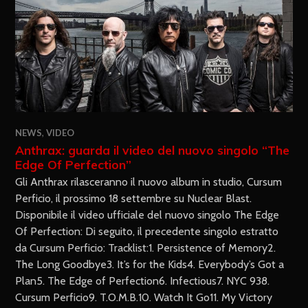
NEWS
,
VIDEO
Anthrax: guarda il video del nuovo singolo “The
Edge Of Perfection”
Gli Anthrax rilasceranno il nuovo album in studio, Cursum
Perficio, il prossimo 18 settembre su Nuclear Blast.
Disponibile il video ufficiale del nuovo singolo The Edge
Of Perfection: Di seguito, il precedente singolo estratto
da Cursum Perficio: Tracklist:1. Persistence of Memory2.
The Long Goodbye3. It’s for the Kids4. Everybody’s Got a
Plan5. The Edge of Perfection6. Infectious7. NYC 938.
Cursum Perficio9. T.O.M.B.10. Watch It Go11. My Victory