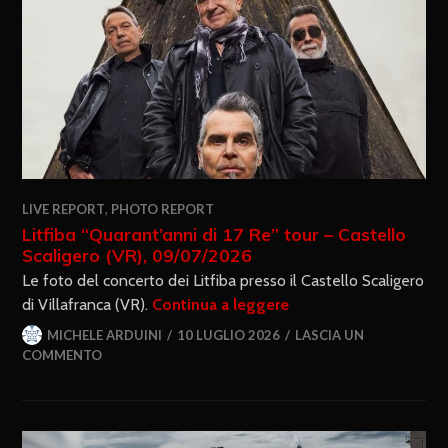
LIVE REPORT
,
PHOTO REPORT
Litfiba “Quarant’anni di 17 Re” tour – Castello
Scaligero (VR), 09/07/2026
Le foto del concerto dei Litfiba presso il Castello Scaligero
di Villafranca (VR).
Continua a leggere
MICHELE ARDUINI
10 LUGLIO 2026
LASCIA UN
COMMENTO