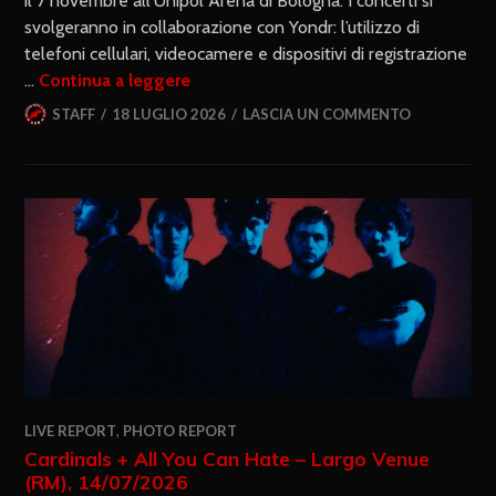
il 7 novembre all’Unipol Arena di Bologna. I concerti si
svolgeranno in collaborazione con Yondr: l’utilizzo di
telefoni cellulari, videocamere e dispositivi di registrazione
…
Continua a leggere
STAFF
18 LUGLIO 2026
LASCIA UN COMMENTO
LIVE REPORT
,
PHOTO REPORT
Cardinals + All You Can Hate – Largo Venue
(RM), 14/07/2026