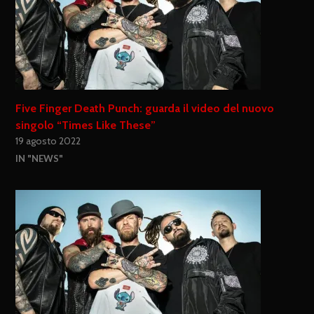
Five Finger Death Punch: guarda il video del nuovo
singolo “Times Like These”
19 agosto 2022
IN "NEWS"