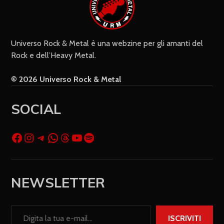
Universo Rock & Metal è una webzine per gli amanti del
Rock e dell’Heavy Metal.
© 2026 Universo Rock & Metal
SOCIAL
NEWSLETTER
ISCRIVITI