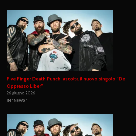
Five Finger Death Punch: ascolta il nuovo singolo “De
Oppresso Liber”
26 giugno 2026
IN "NEWS"