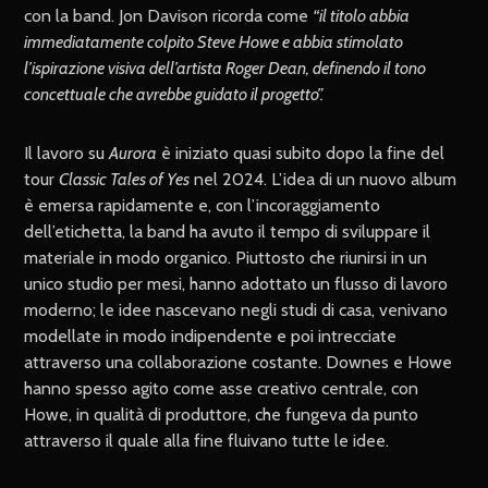
con la band. Jon Davison ricorda come
“il titolo abbia
immediatamente colpito Steve Howe e abbia stimolato
l’ispirazione visiva dell’artista Roger Dean, definendo il tono
concettuale che avrebbe guidato il progetto”.
Il lavoro su
Aurora
è iniziato quasi subito dopo la fine del
tour
Classic Tales of Yes
nel 2024. L’idea di un nuovo album
è emersa rapidamente e, con l’incoraggiamento
dell’etichetta, la band ha avuto il tempo di sviluppare il
materiale in modo organico. Piuttosto che riunirsi in un
unico studio per mesi, hanno adottato un flusso di lavoro
moderno; le idee nascevano negli studi di casa, venivano
modellate in modo indipendente e poi intrecciate
attraverso una collaborazione costante. Downes e Howe
hanno spesso agito come asse creativo centrale, con
Howe, in qualità di produttore, che fungeva da punto
attraverso il quale alla fine fluivano tutte le idee.