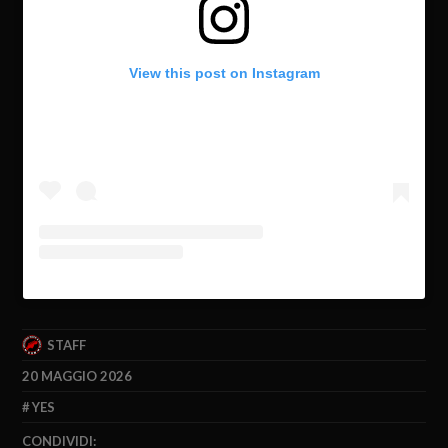
View this post on Instagram
STAFF
20 MAGGIO 2026
YES
CONDIVIDI: