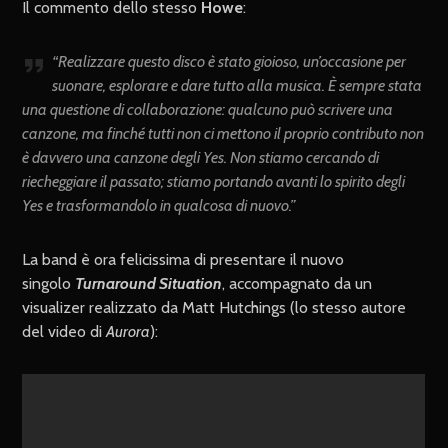
Il commento dello stesso
Howe
:
“Realizzare questo disco è stato gioioso, un’occasione per
suonare, esplorare e dare tutto alla musica. È sempre stata
una questione di collaborazione: qualcuno può scrivere una
canzone, ma finché tutti non ci mettono il proprio contributo non
è davvero una canzone degli Yes. Non stiamo cercando di
riecheggiare il passato; stiamo portando avanti lo spirito degli
Yes e trasformandolo in qualcosa di nuovo.”
La band è ora felicissima di presentare il nuovo
singolo
Turnaround Situation
, accompagnato da un
visualizer realizzato da Matt Hutchings (lo stesso autore
del video di
Aurora
):