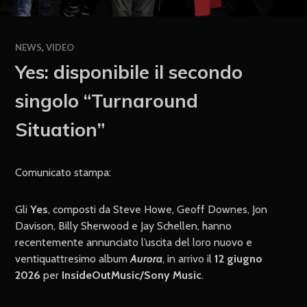
NEWS
,
VIDEO
Yes: disponibile il secondo
singolo “Turnaround
Situation”
Comunicato stampa:
Gli
Yes
, composti da Steve Howe, Geoff Downes, Jon
Davison, Billy Sherwood e Jay Schellen, hanno
recentemente annunciato l’uscita del loro nuovo e
ventiquattresimo album
Aurora
, in arrivo il
12 giugno
2026
per
InsideOutMusic/Sony Music
.