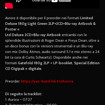
Aurora
è disponibile per il preorder nei formati
Limited
Deluxe 180g Light Green 2LP+2CD+Blu-ray Artbook &
Poster
e
Ltd Deluxe 2CD+Blu-ray Artbook
entrambi con le
splendide illustrazioni di Roger Dean e Freya Dean, oltre a
un disco bonus con le versioni strumentali e un Blu-ray
con mix Dolby Atmos, audio surround 5.1 e mix stereo a 24
bit (a cura di Curtis Schwartz). Disponibile anche nei
formati
Gatefold 180g 2LP + LP-booklet
,
Special Edition
CD Digipak
e
digitale
.
Preorder:
https://yes-band.lnk.to/Aurora
Di seguito la tracklist:
1. Aurora – 07:27