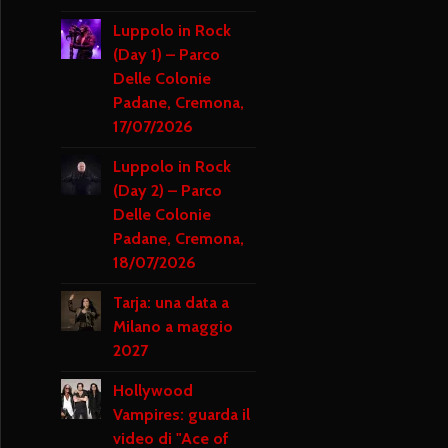
Luppolo in Rock
(Day 1) – Parco
Delle Colonie
Padane, Cremona,
17/07/2026
Luppolo in Rock
(Day 2) – Parco
Delle Colonie
Padane, Cremona,
18/07/2026
Tarja: una data a
Milano a maggio
2027
Hollywood
Vampires: guarda il
video di "Ace of