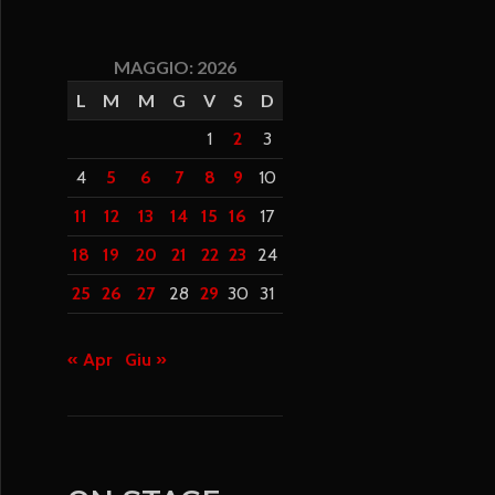
MAGGIO: 2026
L
M
M
G
V
S
D
1
2
3
4
5
6
7
8
9
10
11
12
13
14
15
16
17
18
19
20
21
22
23
24
25
26
27
28
29
30
31
« Apr
Giu »