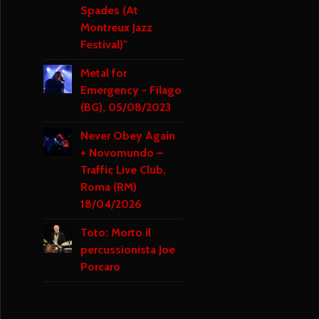
Spades (At
Montreux Jazz
Festival)"
Metal for
Emergency - Filago
(BG), 05/08/2023
Never Obey Again
+ Novomundo –
Traffic Live Club,
Roma (RM)
18/04/2026
Toto: Morto il
percussionista Joe
Porcaro