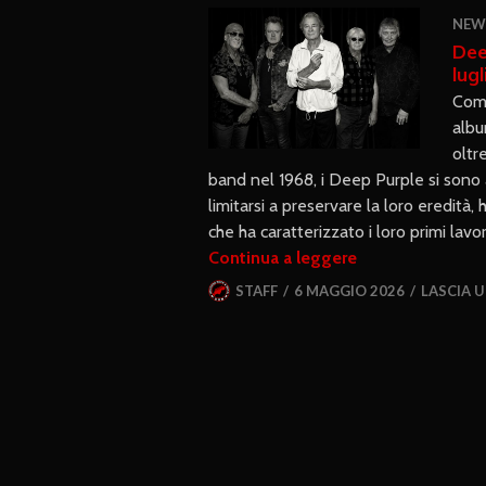
NEW
Dee
lugl
Comu
albu
oltr
band nel 1968, i Deep Purple si sono a
limitarsi a preservare la loro eredità,
che ha caratterizzato i loro primi lavo
Continua a leggere
STAFF
6 MAGGIO 2026
LASCIA 