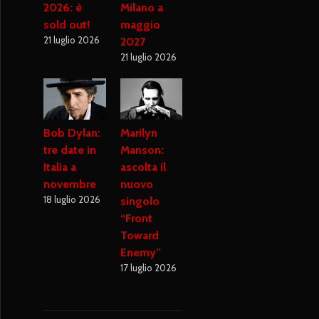
2026: è
Milano a
sold out!
maggio
21 luglio 2026
2027
21 luglio 2026
Bob Dylan:
Marilyn
tre date in
Manson:
Italia a
ascolta il
novembre
nuovo
18 luglio 2026
singolo
“Front
Toward
Enemy”
17 luglio 2026