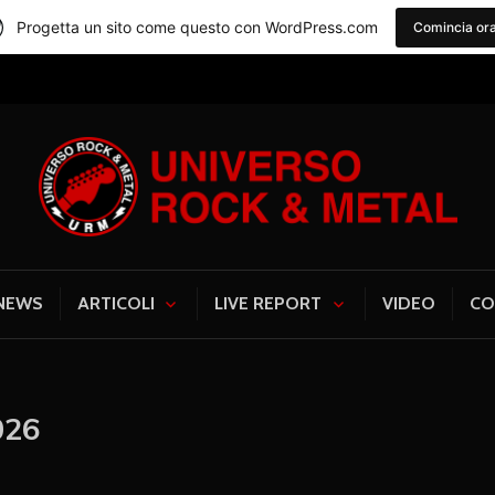
Progetta un sito come questo con WordPress.com
Comincia or
Universo Rock & Me
NEWS
ARTICOLI
LIVE REPORT
VIDEO
CO
026