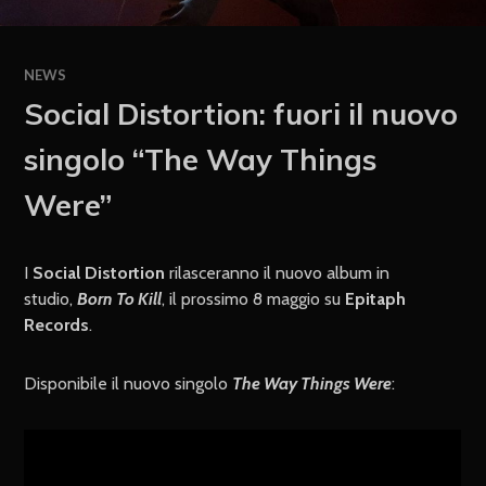
NEWS
Social Distortion: fuori il nuovo
singolo “The Way Things
Were”
I
Social Distortion
rilasceranno il nuovo album in
studio,
Born To Kill
, il prossimo 8 maggio su
Epitaph
Records
.
Disponibile il nuovo singolo
The Way Things Were
: