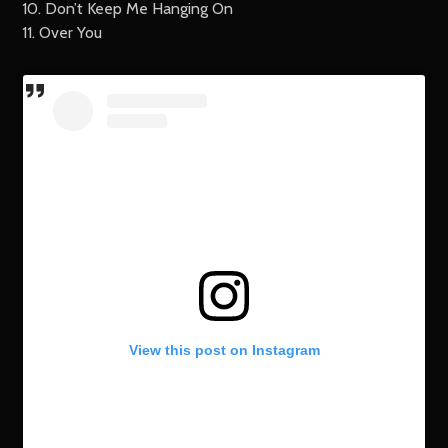
10. Don’t Keep Me Hanging On
11. Over You
View this post on Instagram