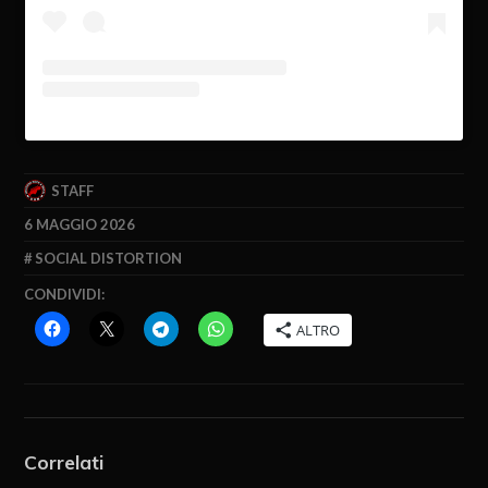
STAFF
6 MAGGIO 2026
SOCIAL DISTORTION
CONDIVIDI:
ALTRO
Correlati