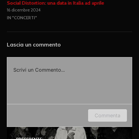
Social Distortion: una data in Italia ad aprile
16 dicembre 2024
IN "CONCERTI"
Lascia un commento
Scrivi un Commento...
Accedi o fornisci il tuo nome o indirizzo e-mail
Commenta
per lasciare un commento.