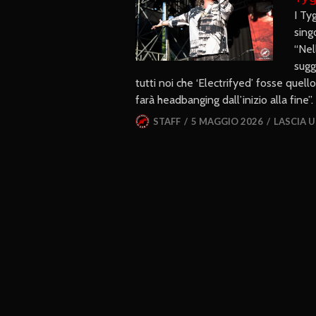
I Ty
sing
“Nel
sugg
tutti noi che ‘Electrifyed’ fosse quell
farà headbanging dall’inizio alla fine”.
STAFF
5 MAGGIO 2026
LASCIA 