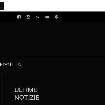
a
tal
NTATTI
ULTIME
NOTIZIE