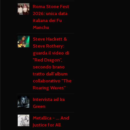
Roma Stone Fest
2026: unica data
italiana dei Fu
Manchu
Steve Hackett &
Steve Rothery:
guarda il video di
"Red Dragon",
secondo brano
tratto dall’album
collaborativo "The
Roaring Waves"
Intervista ad Ira
Green
Metallica - ... And
Justice for All