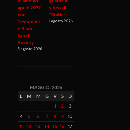
Milano ad
guarda il
aprile 2027
video di
con
“Statica”
1 agosto 2026
Testament
e Black
Label
Society
3 agosto 2026
MAGGIO: 2026
L
M
M
G
V
S
D
1
2
3
4
5
6
7
8
9
10
11
12
13
14
15
16
17