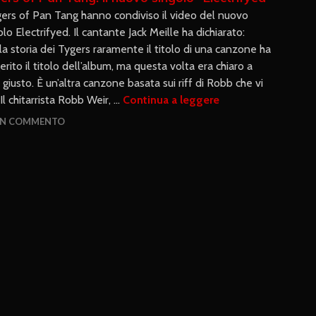
gers of Pan Tang hanno condiviso il video del nuovo
olo Electrifyed. Il cantante Jack Meille ha dichiarato:
la storia dei Tygers raramente il titolo di una canzone ha
erito il titolo dell’album, ma questa volta era chiaro a
o giusto. È un’altra canzone basata sui riff di Robb che vi
 Il chitarrista Robb Weir, …
Continua a leggere
UN COMMENTO