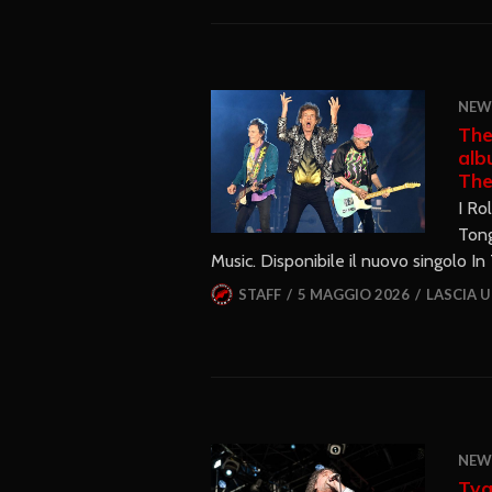
NEW
The
alb
The
I Ro
Tong
Music. Disponibile il nuovo singolo In 
STAFF
5 MAGGIO 2026
LASCIA 
NEW
Tyg