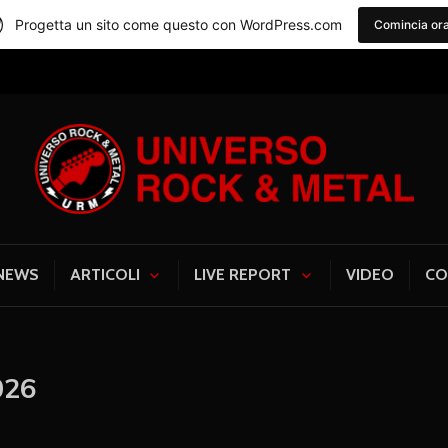
Progetta un sito come questo con WordPress.com
Comincia or
Universo Rock & Me
NEWS
ARTICOLI
LIVE REPORT
VIDEO
CO
026