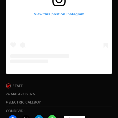
View this post on Instagram
STAFF
26 MAGGIO 2026
ELECTRIC CALLBOY
CONDIVIDI: