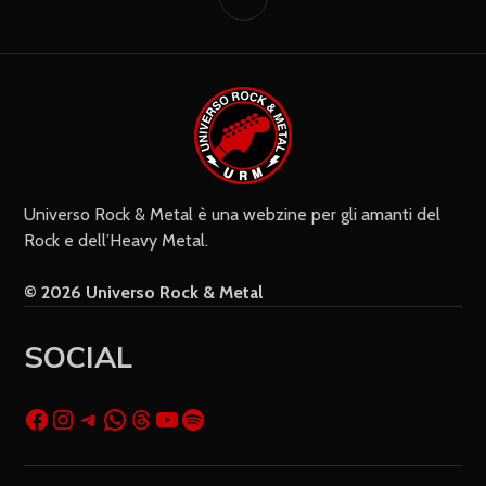
Ricevi i nuovi commenti via e-mail
Settimanalmente
Do il mio consenso affinché un
cookie salvi i miei dati (nome, e-mail,
sito web) per il prossimo commento.
Universo Rock & Metal è una webzine per gli amanti del
Rock e dell’Heavy Metal.
© 2026 Universo Rock & Metal
SOCIAL