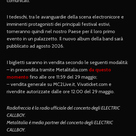
comunicati.
I tedeschi, tra le avanguardie della scena electronicore e
imminenti protagonisti dei principali festival estivi,
torneranno quindi nel nostro Paese per il loro primo
evento in un palazzetto. Il nuovo album della band sarà
pubblicato ad agosto 2026.
I biglietti saranno in vendita secondo le seguenti modalità:
– in prevendita tramite Metalitalia.com
da questo
momento
fino alle ore 11:59 del 29 maggio;
– vendita generale su MC2Live.it, Vivaticket.com e
rivendite autorizzate dalle ore 12:00 del 29 maggio.
Radiofreccia è la radio ufficiale del concerto degli ELECTRIC
CALLBOY.
Metalitalia è media partner del concerto degli ELECTRIC
CALLBOY.