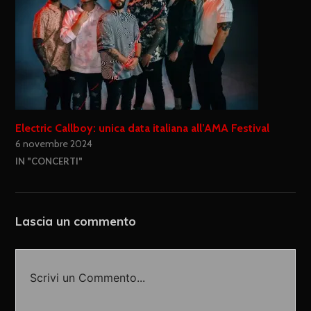
Electric Callboy: unica data italiana all’AMA Festival
6 novembre 2024
IN "CONCERTI"
Lascia un commento
Scrivi un Commento...