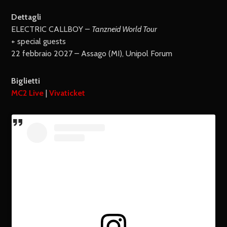
Dettagli
ELECTRIC CALLBOY –
Tanzneid World Tour
+ special guests
22 febbraio 2027 – Assago (MI), Unipol Forum
Biglietti
MC2 Live
|
Vivaticket