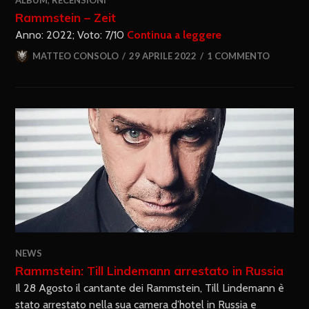
ALBUM
,
RECENSIONI
Rammstein – Zeit
Anno: 2022; Voto: 7/10
Continua a leggere
MATTEO CONSOLO
29 APRILE 2022
1 COMMENTO
NEWS
Rammstein: Till Lindemann arrestato in Russia
Il 28 Agosto il cantante dei Rammstein, Till Lindemann è
stato arrestato nella sua camera d’hotel in Russia e