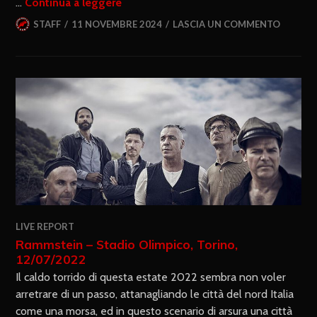
…
Continua a leggere
STAFF
11 NOVEMBRE 2024
LASCIA UN COMMENTO
LIVE REPORT
Rammstein – Stadio Olimpico, Torino,
12/07/2022
Il caldo torrido di questa estate 2022 sembra non voler
arretrare di un passo, attanagliando le città del nord Italia
come una morsa, ed in questo scenario di arsura una città