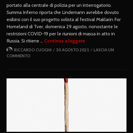
portato alla centrale di polizia per un interrogatorio.
Summa Inferno riporta che Lindemann avrebbe dovuto
esibirsi con il suo progetto solista al festival Maklarin For
Homeland di Tver, domenica 29 agosto, nonostante le
restrizioni COVID-19 per le riunioni di massa in atto in
Russia. Si ritiene …
Continua a leggere
RICCARDO CUOGHI
30 AGOSTO 2021
LASCIA UN
COMMENTO