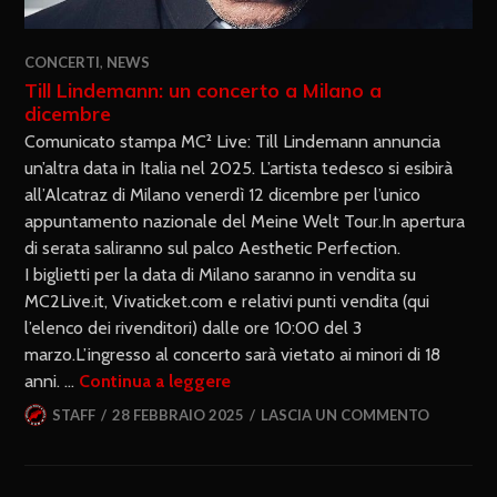
CONCERTI
,
NEWS
Till Lindemann: un concerto a Milano a
dicembre
Comunicato stampa MC² Live: Till Lindemann annuncia
un’altra data in Italia nel 2025. L’artista tedesco si esibirà
all’Alcatraz di Milano venerdì 12 dicembre per l’unico
appuntamento nazionale del Meine Welt Tour.In apertura
di serata saliranno sul palco Aesthetic Perfection.
I biglietti per la data di Milano saranno in vendita su
MC2Live.it, Vivaticket.com e relativi punti vendita (qui
l’elenco dei rivenditori) dalle ore 10:00 del 3
marzo.L’ingresso al concerto sarà vietato ai minori di 18
anni. …
Continua a leggere
STAFF
28 FEBBRAIO 2025
LASCIA UN COMMENTO