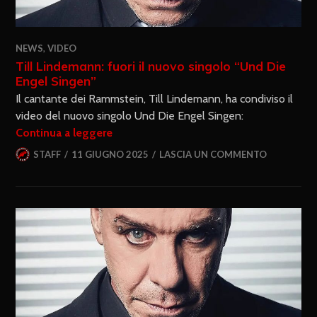
NEWS
,
VIDEO
Till Lindemann: fuori il nuovo singolo “Und Die
Engel Singen”
Il cantante dei Rammstein, Till Lindemann, ha condiviso il
video del nuovo singolo Und Die Engel Singen:
Continua a leggere
STAFF
11 GIUGNO 2025
LASCIA UN COMMENTO