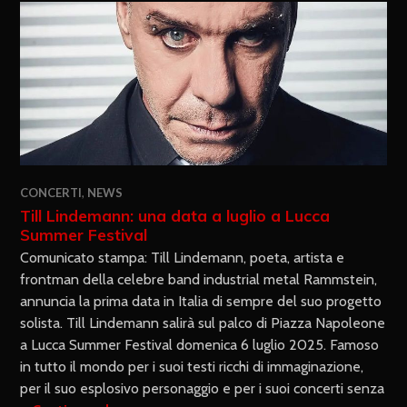
CONCERTI
,
NEWS
Till Lindemann: una data a luglio a Lucca
Summer Festival
Comunicato stampa: Till Lindemann, poeta, artista e
frontman della celebre band industrial metal Rammstein,
annuncia la prima data in Italia di sempre del suo progetto
solista. Till Lindemann salirà sul palco di Piazza Napoleone
a Lucca Summer Festival domenica 6 luglio 2025. Famoso
in tutto il mondo per i suoi testi ricchi di immaginazione,
per il suo esplosivo personaggio e per i suoi concerti senza