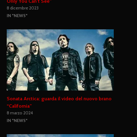
Only You Can’t See”
8 dicembre 2023
IN "NEWS"
Sonata Arctica: guarda il video del nuovo brano
“California”
8 marzo 2024
IN "NEWS"