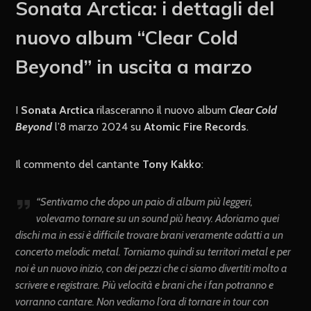
Sonata Arctica: i dettagli del
nuovo album “Clear Cold
Beyond” in uscita a marzo
I
Sonata Arctica
rilasceranno il nuovo album
Clear Cold
Beyond
l’8 marzo 2024 su
Atomic Fire Records
.
Il commento del cantante
Tony Kakko
:
“Sentivamo che dopo un paio di album più leggeri,
volevamo tornare su un sound più heavy. Adoriamo quei
dischi ma in essi è difficile trovare brani veramente adatti a un
concerto melodic metal. Torniamo quindi su territori metal e per
noi è un nuovo inizio, con dei pezzi che ci siamo divertiti molto a
scrivere e registrare. Più velocità e brani che i fan potranno e
vorranno cantare. Non vediamo l’ora di tornare in tour con