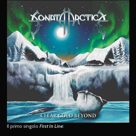
Il primo singolo
First In Line
: