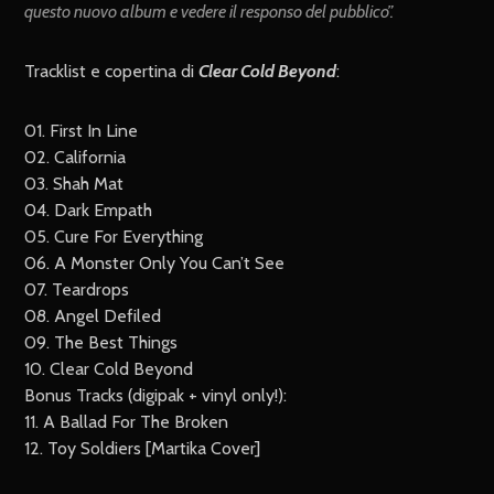
questo nuovo album e vedere il responso del pubblico”.
Tracklist e copertina di
Clear Cold Beyond
:
01. First In Line
02. California
03. Shah Mat
04. Dark Empath
05. Cure For Everything
06. A Monster Only You Can’t See
07. Teardrops
08. Angel Defiled
09. The Best Things
10. Clear Cold Beyond
Bonus Tracks (digipak + vinyl only!):
11. A Ballad For The Broken
12. Toy Soldiers [Martika Cover]