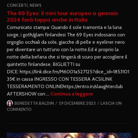
CONCERTI
,
NEWS
The 69 Eyes: il mini tour europeo a gennaio
2024 farà tappa anche in Italia
Comunicato stampa: Quando il sole tramonta e la luna
sorge, i goth/glam finlandesi The 69 Eyes indossano con
orgoglio occhiali da sole, giacche di pelle e eyeliner nero
per diventare un tutt’uno con la notte.Ed è proprio la
notte della befana che si tingerà di scuro per accogliere il
quintetto finlandese. BIGLIETTI su
DICE: https://link.dice.fm/M6001a527125?dice_id=1853101
35€ in cassa INGRESSO CON TESSERA ACSILINK
TESSERAMENTO ONLINEhttps://entro.in/slaughterclub
AFTERSHOW con …
Continua a leggere
BENEDETTA BALDIN
19 DICEMBRE 2023
LASCIA UN
COMMENTO