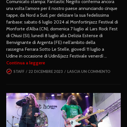
Comunicato stampa: Fantastic Negrito conferma ancora
una volta l’amore per il nostro paese annunciando cinque
tappe, da Nord a Sud, per deliziare la sua fedelissima
fanbase: sabato 6 luglio 2024 al Monfortinjazz Festival di
Monforte d’Alba (CN), domenica 7 luglio al Lars Rock Fest
di Chiusi (SI), lunedì 8 luglio alla Delizia Estense di
Benvignante di Argenta (FE) nell’ambito della
rassegna Ferrara Sotto Le Stelle, giovedì 11 luglio a
Udine in occasione di Udin&Jazz Festivale venerdì …
Continua a leggere
STAFF
22 DICEMBRE 2023
LASCIA UN COMMENTO