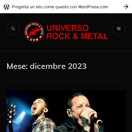
Progetta un sito come questo con WordPress.com
C
Universo Rock &
Metal
Mese:
dicembre 2023