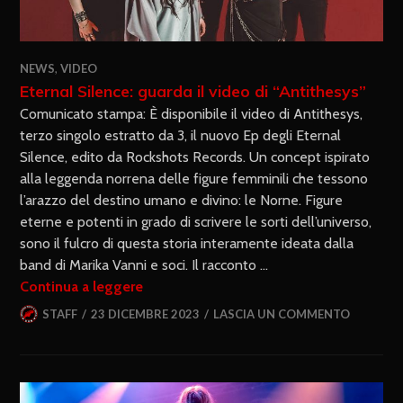
NEWS
,
VIDEO
Eternal Silence: guarda il video di “Antithesys”
Comunicato stampa: È disponibile il video di Antithesys,
terzo singolo estratto da 3, il nuovo Ep degli Eternal
Silence, edito da Rockshots Records. Un concept ispirato
alla leggenda norrena delle figure femminili che tessono
l’arazzo del destino umano e divino: le Norne. Figure
eterne e potenti in grado di scrivere le sorti dell’universo,
sono il fulcro di questa storia interamente ideata dalla
band di Marika Vanni e soci. Il racconto …
Continua a leggere
STAFF
23 DICEMBRE 2023
LASCIA UN COMMENTO