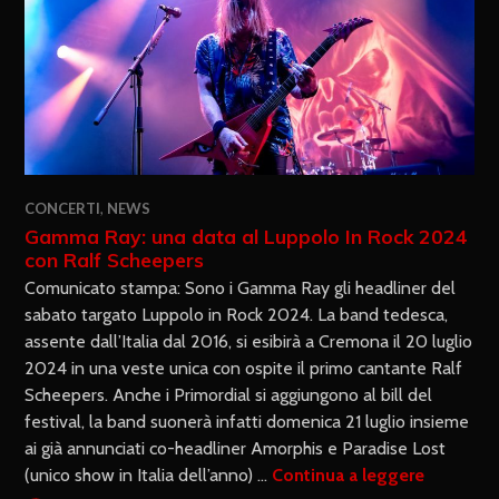
CONCERTI
,
NEWS
Gamma Ray: una data al Luppolo In Rock 2024
con Ralf Scheepers
Comunicato stampa: Sono i Gamma Ray gli headliner del
sabato targato Luppolo in Rock 2024. La band tedesca,
assente dall’Italia dal 2016, si esibirà a Cremona il 20 luglio
2024 in una veste unica con ospite il primo cantante Ralf
Scheepers. Anche i Primordial si aggiungono al bill del
festival, la band suonerà infatti domenica 21 luglio insieme
ai già annunciati co-headliner Amorphis e Paradise Lost
(unico show in Italia dell’anno) …
Continua a leggere