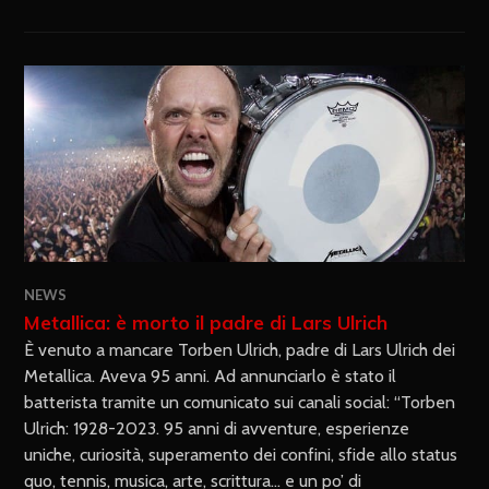
NEWS
Metallica: è morto il padre di Lars Ulrich
È venuto a mancare Torben Ulrich, padre di Lars Ulrich dei
Metallica. Aveva 95 anni. Ad annunciarlo è stato il
batterista tramite un comunicato sui canali social: “Torben
Ulrich: 1928-2023. 95 anni di avventure, esperienze
uniche, curiosità, superamento dei confini, sfide allo status
quo, tennis, musica, arte, scrittura… e un po’ di