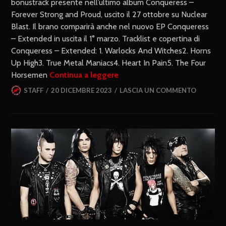
bonustrack presente nell’ultimo album Conqueress –
Forever Strong and Proud, uscito il 27 ottobre su Nuclear
Blast. Il brano comparirà anche nel nuovo EP Conqueress
– Extended in uscita il 1° marzo. Tracklist e copertina di
Conqueress – Extended: 1. Warlocks And Witches2. Horns
Up High3. True Metal Maniacs4. Heart In Pain5. The Four
Horsemen
Continua a leggere
STAFF
20 DICEMBRE 2023
LASCIA UN COMMENTO