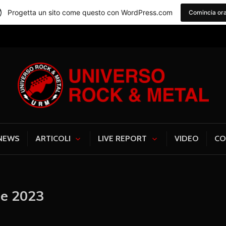
Progetta un sito come questo con WordPress.com
Comincia or
Universo Rock & Me
NEWS
ARTICOLI
LIVE REPORT
VIDEO
CO
e 2023