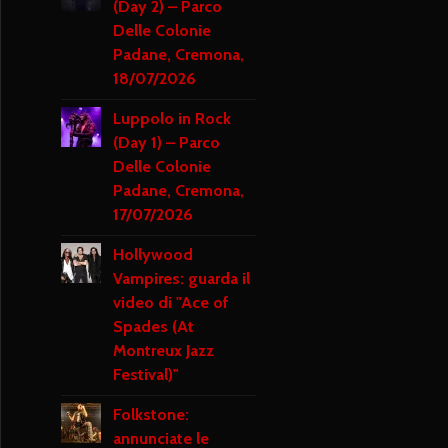
(Day 2) – Parco
Delle Colonie
Padane, Cremona,
18/07/2026
Luppolo in Rock
(Day 1) – Parco
Delle Colonie
Padane, Cremona,
17/07/2026
Hollywood
Vampires: guarda il
video di "Ace of
Spades (At
Montreux Jazz
Festival)"
Folkstone:
annunciate le