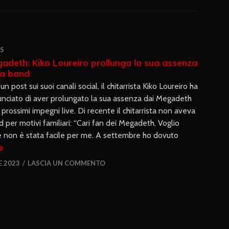
S
adeth: Kiko Loureiro prollunga la sua assenza
la band
un post sui suoi canali social, il chitarrista Kiko Loureiro ha
nciato di aver prolungato la sua assenza dai Megadeth
i prossimi impegni live. Di recente il chitarrista non aveva
 per motivi familiari: “Cari fan dei Megadeth, Voglio
e non è stata facile per me. A settembre ho dovuto
e
 2023
LASCIA UN COMMENTO