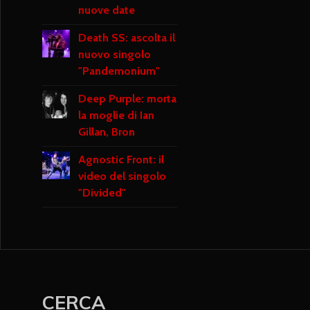
nuove date
Death SS: ascolta il
nuovo singolo
"Pandemonium"
Deep Purple: morta
la moglie di Ian
Gillan, Bron
Agnostic Front: il
video del singolo
"Divided"
CERCA