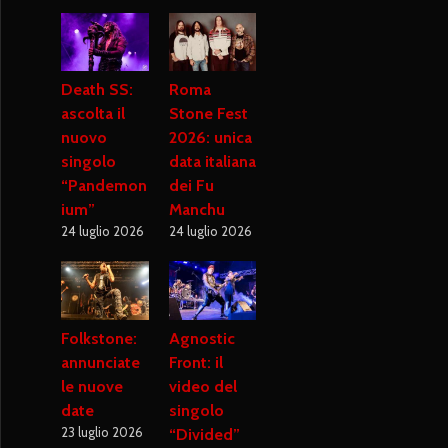
Death SS:
Roma
ascolta il
Stone Fest
nuovo
2026: unica
singolo
data italiana
“Pandemon
dei Fu
ium”
Manchu
24 luglio 2026
24 luglio 2026
Folkstone:
Agnostic
annunciate
Front: il
le nuove
video del
date
singolo
23 luglio 2026
“Divided”