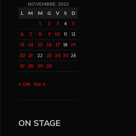
NOVEMBRE: 2023
L
M
M
G
V
S
D
1
2
3
4
5
6
7
8
9
10
11
12
13
14
15
16
17
18
19
20
21
22
23
24
25
26
27
28
29
30
« Ott
Dic »
ON STAGE