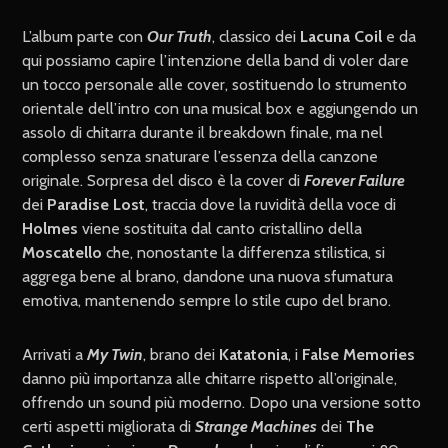
L’album parte con
Our Truth
, classico dei
Lacuna Coil
e da
qui possiamo capire l’intenzione della band di voler dare
un tocco personale alle cover, sostituendo lo strumento
orientale dell’intro con una musical box e aggiungendo un
assolo di chitarra durante il breakdown finale, ma nel
complesso senza snaturare l’essenza della canzone
originale. Sorpresa del disco è la cover di
Forever Failure
dei
Paradise Lost
, traccia dove la ruvidità della voce di
Holmes
viene sostituita dal canto cristallino della
Moscatello
che, nonostante la differenza stilistica, si
aggrega bene al brano, dandone una nuova sfumatura
emotiva, mantenendo sempre lo stile cupo del brano.
Arrivati a
My Twin
, brano dei
Katatonia
, i
False Memories
danno più importanza alle chitarre rispetto all’originale,
offrendo un sound più moderno. Dopo una versione sotto
certi aspetti migliorata di
Strange Machines
dei
The