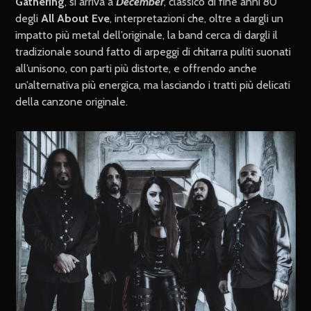
Gathering
, si arriva a
December
, classico di fine anni 80
degli
All About Eve
, interpretazioni che, oltre a dargli un
impatto più metal dell’originale, la band cerca di dargli il
tradizionale sound fatto di arpeggi di chitarra puliti suonati
all’unisono, con parti più distorte, e offrendo anche
un’alternativa più energica, ma lasciando i tratti più delicati
della canzone originale.