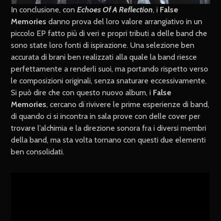
In conclusione, con
Echoes Of A Reflection
, i
False
Memories
danno prova del loro valore arrangiativo in un
piccolo EP fatto più di veri e propri tributi a delle band che
sono state loro fonti di ispirazione. Una selezione ben
accurata di brani ben realizzati alla quale la band riesce
perfettamente a renderli suoi, ma portando rispetto verso
le composizioni originali, senza snaturare eccessivamente.
Si può dire che con questo nuovo album, i
False
Memories
,
cercano di rivivere le prime esperienze di band,
di quando ci si incontra in sala prove con delle cover per
trovare l’alchimia e la direzione sonora fra i diversi membri
della band, ma sta volta tornano con questi due elementi
ben consolidati.