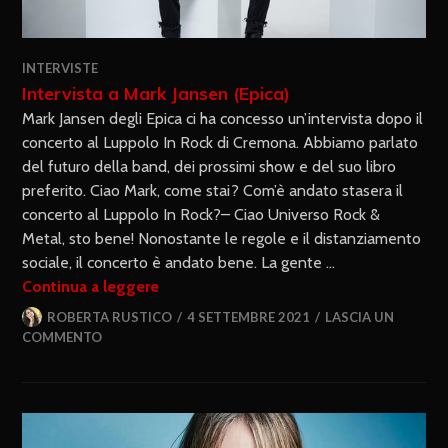
INTERVISTE
Intervista a Mark Jansen (Epica)
Mark Jansen degli Epica ci ha concesso un’intervista dopo il
concerto al Luppolo In Rock di Cremona. Abbiamo parlato
del futuro della band, dei prossimi show e del suo libro
preferito. Ciao Mark, come stai? Com’è andato stasera il
concerto al Luppolo In Rock?– Ciao Universo Rock &
Metal, sto bene! Nonostante le regole e il distanziamento
sociale, il concerto è andato bene. La gente …
Continua a leggere
ROBERTA RUSTICO
4 SETTEMBRE 2021
LASCIA UN
COMMENTO