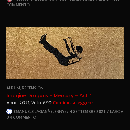
COMMENTO
ALBUM
,
RECENSIONI
Imagine Dragons – Mercury – Act 1
Anno: 2021; Voto: 8/10
Continua a leggere
EMANUELE LAGANÀ (LENNY)
4 SETTEMBRE 2021
LASCIA
UN COMMENTO