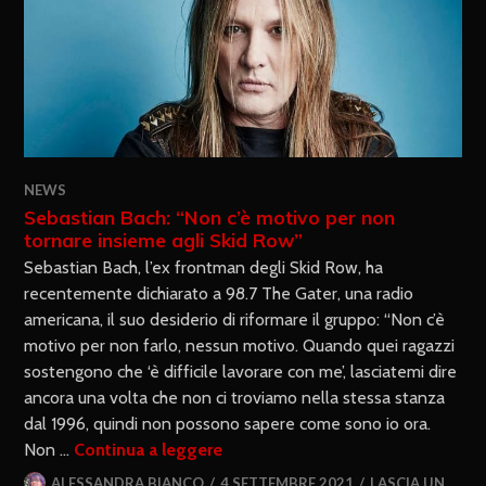
NEWS
Sebastian Bach: “Non c’è motivo per non
tornare insieme agli Skid Row”
Sebastian Bach, l’ex frontman degli Skid Row, ha
recentemente dichiarato a 98.7 The Gater, una radio
americana, il suo desiderio di riformare il gruppo: “Non c’è
motivo per non farlo, nessun motivo. Quando quei ragazzi
sostengono che ‘è difficile lavorare con me’, lasciatemi dire
ancora una volta che non ci troviamo nella stessa stanza
dal 1996, quindi non possono sapere come sono io ora.
Non …
Continua a leggere
ALESSANDRA BIANCO
4 SETTEMBRE 2021
LASCIA UN