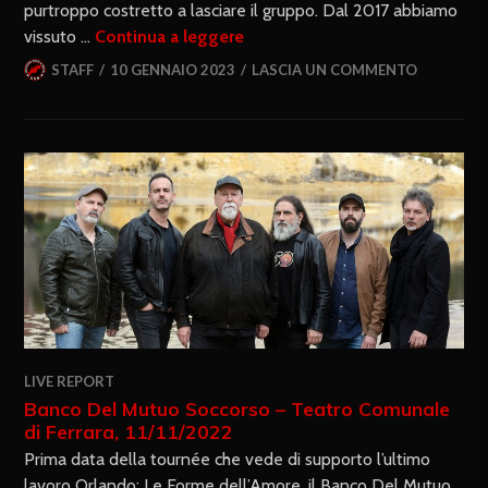
purtroppo costretto a lasciare il gruppo. Dal 2017 abbiamo
vissuto …
Continua a leggere
STAFF
10 GENNAIO 2023
LASCIA UN COMMENTO
LIVE REPORT
Banco Del Mutuo Soccorso – Teatro Comunale
di Ferrara, 11/11/2022
Prima data della tournée che vede di supporto l’ultimo
lavoro Orlando: Le Forme dell’Amore, il Banco Del Mutuo