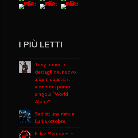
I PIÙ LETTI
Tony Iommi: i
dettagli del nuovo
album solista; il
video del primo
singolo "World
Alone"
Sadist: una data a
Bari a ottobre
False Memories -