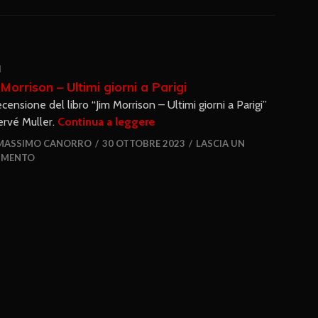
I
 Morrison – Ultimi giorni a Parigi
ecensione del libro “Jim Morrison – Ultimi giorni a Parigi”
ervé Muller.
Continua a leggere
MASSIMO CANORRO
30 OTTOBRE 2023
LASCIA UN
MENTO