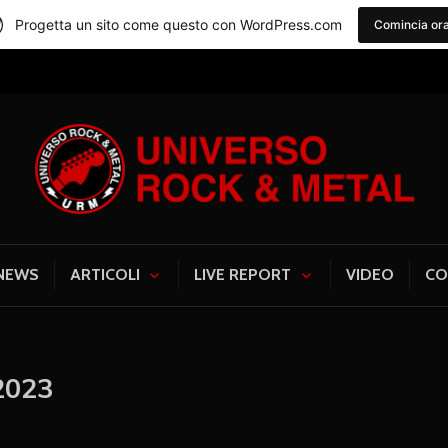
Progetta un sito come questo con WordPress.com
Comincia or
Universo Rock & Me
NEWS
ARTICOLI
LIVE REPORT
VIDEO
CO
2023