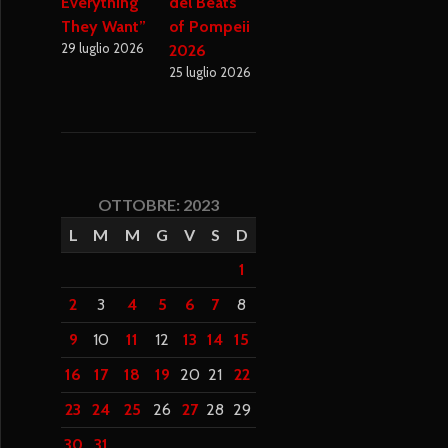
Everything
del Beats
They Want”
of Pompeii
29 luglio 2026
2026
25 luglio 2026
OTTOBRE: 2023
L
M
M
G
V
S
D
1
2
3
4
5
6
7
8
9
10
11
12
13
14
15
16
17
18
19
20
21
22
23
24
25
26
27
28
29
30
31