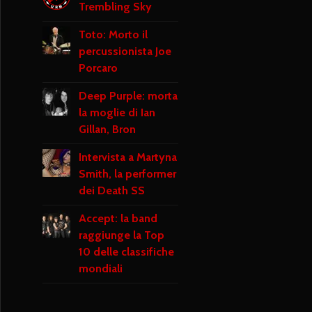
Trembling Sky
Toto: Morto il
percussionista Joe
Porcaro
Deep Purple: morta
la moglie di Ian
Gillan, Bron
Intervista a Martyna
Smith, la performer
dei Death SS
Accept: la band
raggiunge la Top
10 delle classifiche
mondiali