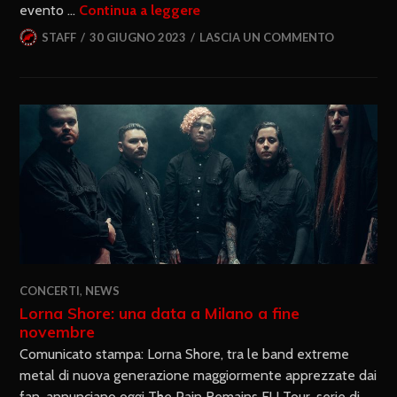
evento …
Continua a leggere
STAFF
30 GIUGNO 2023
LASCIA UN COMMENTO
CONCERTI
,
NEWS
Lorna Shore: una data a Milano a fine
novembre
Comunicato stampa: Lorna Shore, tra le band extreme
metal di nuova generazione maggiormente apprezzate dai
fan, annunciano oggi The Pain Remains EU Tour, serie di