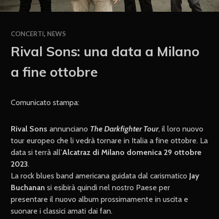
CONCERTI
,
NEWS
Rival Sons: una data a Milano
a fine ottobre
Comunicato stampa:
Rival Sons
annunciano
The Darkfighter Tour
, il loro nuovo
tour europeo che li vedrà tornare in Italia a fine ottobre. La
data si terrà all’
Alcatraz di Milano domenica 29 ottobre
2023
.
La rock blues band americana guidata dal carismatico
Jay
Buchanan
si esibirà quindi nel nostro Paese per
presentare il nuovo album prossimamente in uscita e
suonare i classici amati dai fan.