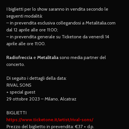
I biglietti per lo show saranno in vendita secondo le
seguenti modalità:
– in prevendita esclusiva collegandosi a Metalitalia.com
dal 12 aprile alle ore 11:00;
– in prevendita generale su Ticketone da venerdì 14
aprile alle ore 11:00.
Radiofreccia
e
Metalitalia
sono media partner del
concerto.
Di seguito i dettagli della data:
RIVAL SONS
+ special guest
29 ottobre 2023 – Milano, Alcatraz
BIGLIETTI
https://www.ticketone.it/artist/rival-sons/
Prezzo del biglietto in prevendita: €37 + d.p.