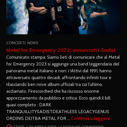
CONCERTI
,
NEWS
Metal for Emergency 2023: annunciati i Sadist
Comunicato stampa: Siamo lieti di comunicare che al Metal
for Emergency 2023 si aggiunge una band leggendaria del
panorama metal italiano e non: i !Attivi dal 1991, hanno
attraversato quattro decadi, affrontando infiniti tour e
rilasciando ben nove album ufficiali tra cui l’ultimo,
acclamato, Firescorched che ha riscosso enorme
apprezzamento da pubblico e critica. Ecco quindi il bill
quasi completo : DARK
TRANQUILLITYSADISTDEATHLESS LEGACYGENUS
ORDINIS DEITBA METAL FOR …
Continua a leggere