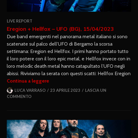
LIVE REPORT
Eregion + Hellfox – UFO (BG), 15/04/2023
Due band emergenti nel panorama metal italiano si sono
scatenate sul palco dell’UFO di Bergamo la scorsa
settimana: Eregion ed Hellfox. I primi hanno portato tutto
il loro potere con il loro epic metal, e Hellfox invece con in
loro melodic death metal hanno catapultato l’UFO negli
abissi. Riviviamo la serata con questi scatti: Hellfox Eregion
Continua a leggere
LUCA VARRASO
23 APRILE 2023
LASCIA UN
COMMENTO