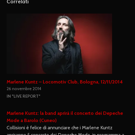
Correlati
Marlene Kuntz – Locomotiv Club, Bologna, 12/11/2014
26 novembre 2014
IN "LIVE REPORT"
Marlene Kuntz: la band aprirà il concerto dei Depeche
Mode a Barolo (Cuneo)
Collisioni è felice di annunciare che i Marlene Kuntz
apriranno il concerto dei Depeche Mode, in programma a