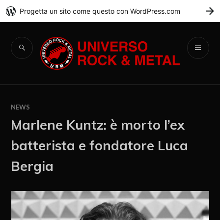
Progetta un sito come questo con WordPress.com
C
Universo Rock &
Metal
NEWS
Marlene Kuntz: è morto l’ex
batterista e fondatore Luca
Bergia