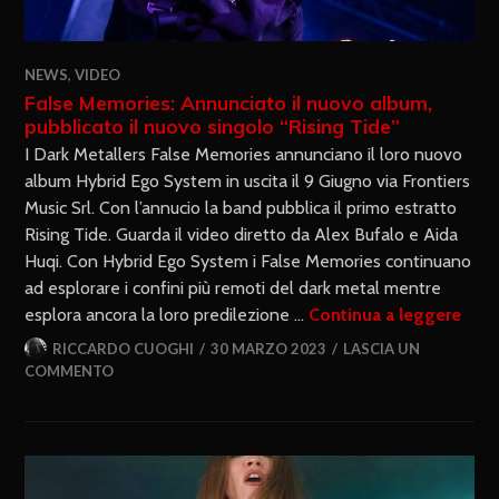
NEWS
,
VIDEO
False Memories: Annunciato il nuovo album,
pubblicato il nuovo singolo “Rising Tide”
I Dark Metallers False Memories annunciano il loro nuovo
album Hybrid Ego System in uscita il 9 Giugno via Frontiers
Music Srl. Con l’annucio la band pubblica il primo estratto
Rising Tide. Guarda il video diretto da Alex Bufalo e Aida
Huqi. Con Hybrid Ego System i False Memories continuano
ad esplorare i confini più remoti del dark metal mentre
esplora ancora la loro predilezione …
Continua a leggere
RICCARDO CUOGHI
30 MARZO 2023
LASCIA UN
COMMENTO