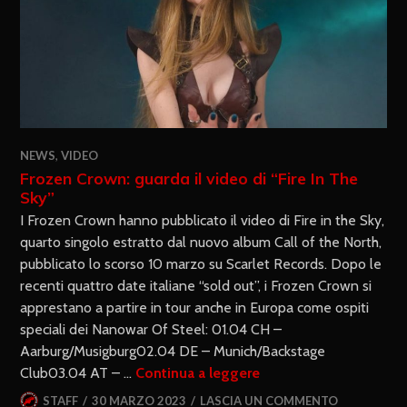
NEWS
,
VIDEO
Frozen Crown: guarda il video di “Fire In The
Sky”
I Frozen Crown hanno pubblicato il video di Fire in the Sky,
quarto singolo estratto dal nuovo album Call of the North,
pubblicato lo scorso 10 marzo su Scarlet Records. Dopo le
recenti quattro date italiane “sold out”, i Frozen Crown si
apprestano a partire in tour anche in Europa come ospiti
speciali dei Nanowar Of Steel: 01.04 CH –
Aarburg/Musigburg02.04 DE – Munich/Backstage
Club03.04 AT – …
Continua a leggere
STAFF
30 MARZO 2023
LASCIA UN COMMENTO