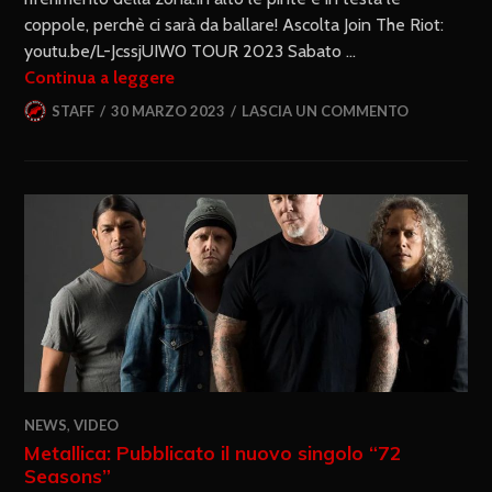
coppole, perchè ci sarà da ballare! Ascolta Join The Riot:
youtu.be/L-JcssjUIW0 TOUR 2023 Sabato …
Continua a leggere
STAFF
30 MARZO 2023
LASCIA UN COMMENTO
NEWS
,
VIDEO
Metallica: Pubblicato il nuovo singolo “72
Seasons”