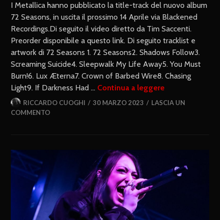
I Metallica hanno pubblicato la title-track del nuovo album
72 Seasons, in uscita il prossimo 14 Aprile via Blackened
Recordings.Di seguito il video diretto da Tim Saccenti.
Preorder disponibile a questo link. Di seguito tracklist e
artwork di 72 Seasons 1. 72 Seasons2. Shadows Follow3.
Screaming Suicide4. Sleepwalk My Life Away5. You Must
Burn!6. Lux Æterna7. Crown of Barbed Wire8. Chasing
Light9. If Darkness Had …
Continua a leggere
RICCARDO CUOGHI
30 MARZO 2023
LASCIA UN
COMMENTO