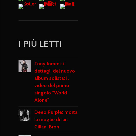
I PIÙ LETTI
Tony Iommi: i
dettagli del nuovo
album solista; il
video del primo
singolo "World
Alone"
Deep Purple: morta
la moglie di Ian
Gillan, Bron