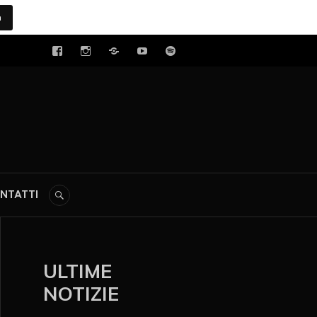
a
tal
NTATTI
ULTIME
NOTIZIE