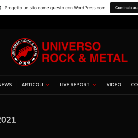
Progetta un sito come questo con WordPress.com
Comincia or
Universo Rock & Me
NEWS
ARTICOLI
LIVE REPORT
VIDEO
CO
2021