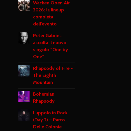
Wacken Open Air
2026: la lineup
completa
dell'evento
Peter Gabriel:
ascolta il nuovo
singolo “One by
One”
Rhapsody of Fire -
The Eighth
Mountain
Bohemian
Rhapsody
Luppolo in Rock
(Day 2) – Parco
Delle Colonie