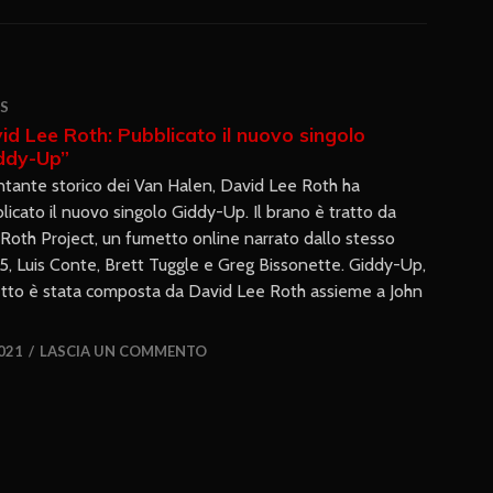
S
id Lee Roth: Pubblicato il nuovo singolo
ddy-Up”
antante storico dei Van Halen, David Lee Roth ha
licato il nuovo singolo Giddy-Up. Il brano è tratto da
Roth Project, un fumetto online narrato dallo stesso
5, Luis Conte, Brett Tuggle e Greg Bissonette. Giddy-Up,
etto è stata composta da David Lee Roth assieme a John
021
LASCIA UN COMMENTO