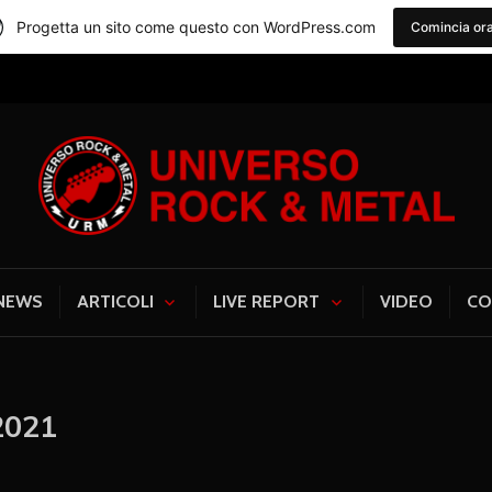
Progetta un sito come questo con WordPress.com
Comincia or
Universo Rock & Me
NEWS
ARTICOLI
LIVE REPORT
VIDEO
CO
2021