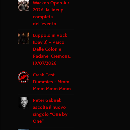
Wacken Open Air
2026: la lineup
completa
dell'evento
Luppolo in Rock
(Day 3) – Parco
Delle Colonie
Padane, Cremona,
19/07/2026
Crash Test
Dummies - Mmm
Mmm Mmm Mmm
Peter Gabriel:
ascolta il nuovo
singolo “One by
One”