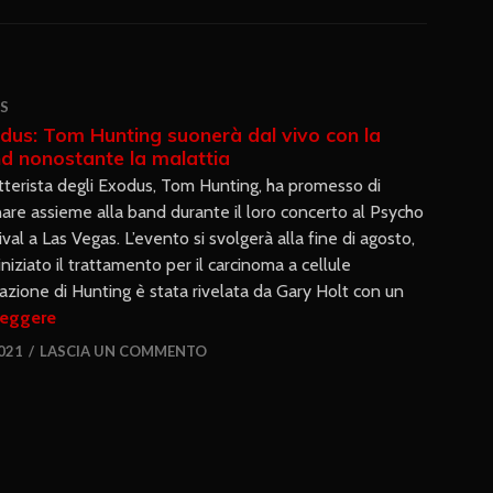
S
dus: Tom Hunting suonerà dal vivo con la
d nonostante la malattia
atterista degli Exodus, Tom Hunting, ha promesso di
are assieme alla band durante il loro concerto al Psycho
ival a Las Vegas. L’evento si svolgerà alla fine di agosto,
iziato il trattamento per il carcinoma a cellule
zione di Hunting è stata rivelata da Gary Holt con un
leggere
021
LASCIA UN COMMENTO