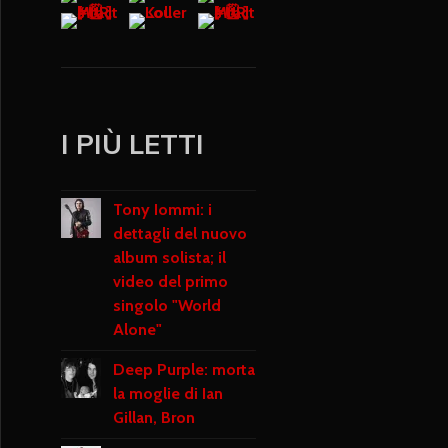
I PIÙ LETTI
Tony Iommi: i
dettagli del nuovo
album solista; il
video del primo
singolo "World
Alone"
Deep Purple: morta
la moglie di Ian
Gillan, Bron