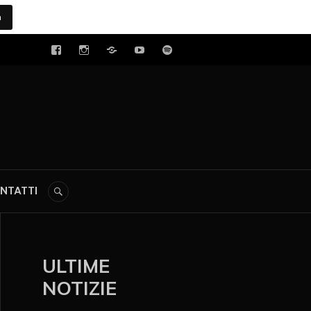
a
tal
NTATTI
ULTIME
NOTIZIE