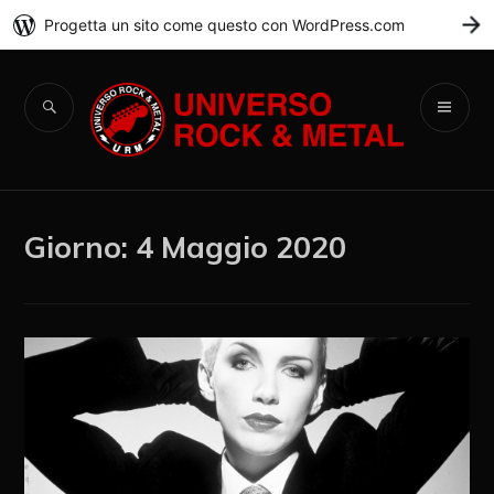
Progetta un sito come questo con WordPress.com
C
Universo Rock &
Metal
Giorno:
4 Maggio 2020