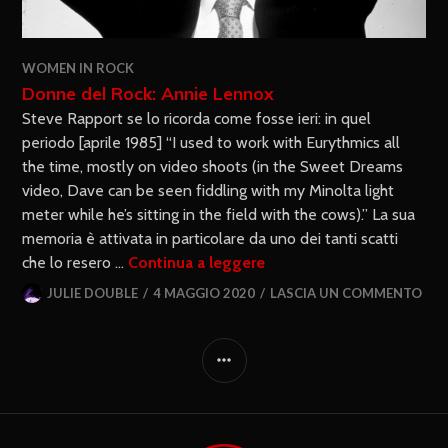
WOMEN IN ROCK
Donne del Rock: Annie Lennox
Steve Rapport se lo ricorda come fosse ieri: in quel
periodo [aprile 1985] “I used to work with Eurythmics all
the time, mostly on video shoots (in the Sweet Dreams
video, Dave can be seen fiddling with my Minolta light
meter while he’s sitting in the field with the cows).” La sua
memoria è attivata in particolare da uno dei tanti scatti
che lo resero …
Continua a leggere
JULIE DOUBLE
4 MAGGIO 2020
LASCIA UN COMMENTO