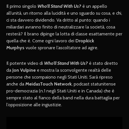
Il primo singolo
Who’ll Stand With Us?
è un appello
all’unità, un ritorno alla lucidità e uno sguardo su cosa, e chi,
ci sta davvero dividendo. Va dritto al punto: quando i
miliardari avranno finito di neutralizzare la società, cosa
resterà? Il brano dipinge la lotta di classe esattamente per
quella che è. Come ogni lavoro dei
Dropkick
Murphys
vuole spronare l’ascoltatore ad agire.
Il potente video di
Who’ll Stand With Us?
è stato diretto
da
Jon Vulpine
e mostra la sconvolgente realtà delle
persone che scompaiono negli Stati Uniti. Sarà ripreso
anche da
MeidasTouch Network
, podcast statunitense
pro-democrazia (n.1 negli Stati Uniti e in Canada) che è
sempre stato al fianco della band nella dura battaglia per
l’opposizione alle ingiustizie.