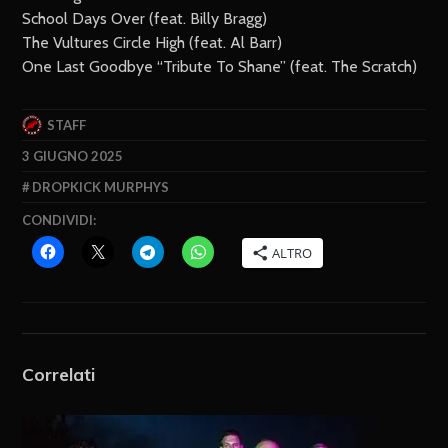
School Days Over (feat. Billy Bragg)
The Vultures Circle High (feat. Al Barr)
One Last Goodbye “Tribute To Shane” (feat. The Scratch)
STAFF
3 GIUGNO 2025
DROPKICK MURPHYS
CONDIVIDI:
ALTRO
Correlati