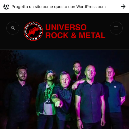
Progetta un sito come questo con WordPress.com
C
Universo Rock &
Metal