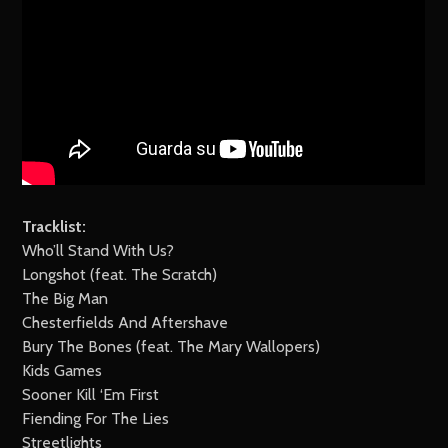
Tracklist:
Who’ll Stand With Us?
Longshot (feat. The Scratch)
The Big Man
Chesterfields And Aftershave
Bury The Bones (feat. The Mary Wallopers)
Kids Games
Sooner Kill ‘Em First
Fiending For The Lies
Streetlights