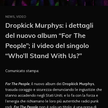
NEWS
,
VIDEO
Dropkick Murphys: i dettagli
del nuovo album “For The
People”; il video del singolo
“Who’ll Stand With Us?”
Comunicato stampa:
For The People
, il nuovo album dei
Dropkick Murphys
,
trasuda coraggio e sicurezza denunciando le ingiustizie che
stanno accadendo negli Stati Uniti, e lo fa con la forza e
l’energia che richiamano le loro più autentiche radici punk
rock.
For The People
non è solo un titolo: è una presa di