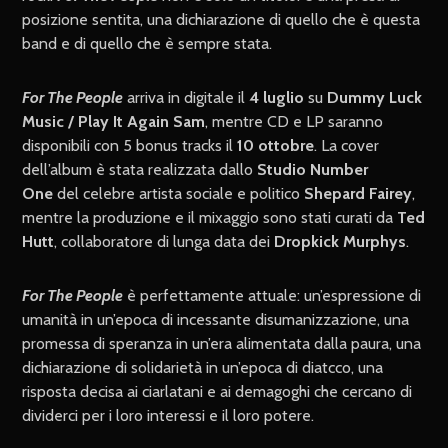
posizione sentita, una dichiarazione di quello che è questa
band e di quello che è sempre stata.
For The People
arriva in digitale il
4 luglio
su
Dummy Luck
Music / Play It Again Sam
, mentre CD e LP saranno
disponibili con 5 bonus tracks il
10 ottobre
. La cover
dell’album è stata realizzata dallo
Studio Number
One
del celebre artista sociale e politico
Shepard Fairey
,
mentre la produzione e il mixaggio sono stati curati da
Ted
Hutt
, collaboratore di lunga data dei
Dropkick Murphys
.
For The People
è perfettamente attuale: un’espressione di
umanità in un’epoca di incessante disumanizzazione, una
promessa di speranza in un’era alimentata dalla paura, una
dichiarazione di solidarietà in un’epoca di diatcco, una
risposta decisa ai ciarlatani e ai demagoghi che cercano di
dividerci per i loro interessi e il loro potere.