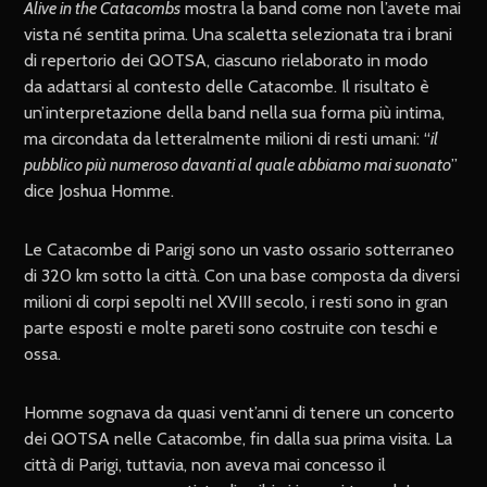
Alive in the Catacombs
mostra la band come non l’avete mai
vista né sentita prima. Una scaletta selezionata tra i brani
di repertorio dei QOTSA, ciascuno rielaborato in modo
da adattarsi al contesto delle Catacombe. Il risultato è
un’interpretazione della band nella sua forma più intima,
ma circondata da letteralmente milioni di resti umani: “
il
pubblico più numeroso davanti al quale abbiamo mai suonato
”
dice Joshua Homme.
Le Catacombe di Parigi sono un vasto ossario sotterraneo
di 320 km sotto la città. Con una base composta da diversi
milioni di corpi sepolti nel XVIII secolo, i resti sono in gran
parte esposti e molte pareti sono costruite con teschi e
ossa.
Homme sognava da quasi vent’anni di tenere un concerto
dei QOTSA nelle Catacombe, fin dalla sua prima visita. La
città di Parigi, tuttavia, non aveva mai concesso il