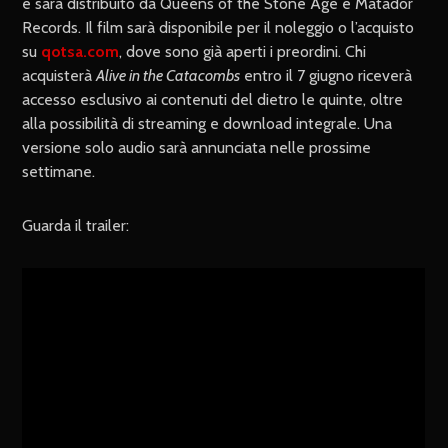
e sarà distribuito da Queens of the Stone Age e Matador
Records. Il film sarà disponibile per il noleggio o l’acquisto
su
qotsa.com
, dove sono già aperti i preordini. Chi
acquisterà
Alive in the Catacombs
entro il 7 giugno riceverà
accesso esclusivo ai contenuti del dietro le quinte, oltre
alla possibilità di streaming e download integrale. Una
versione solo audio sarà annunciata nelle prossime
settimane.
Guarda il trailer: