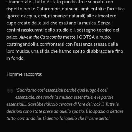
strumentale… tutto è stato pianificato e suonato con
rispetto per le Catacombe, dai suoni ambientali e l’acustica
(gocce d’acqua, echi, risonanze naturali) alle atmosfere
cupe create dalle luci che esaltano la musica. Senza i
confini rassicuranti dello studio o il sostegno tecnico del
palco,
Alive in the Catacombs
mette i QOTSA a nudo,
costringendoli a confrontarsi con l’essenza stessa della
loro musica, una sfida che hanno scelto di abbracciare fino
in fondo.
Homme racconta:
“
Suoniamo così essenziali perché quel luogo è così
essenziale, che rende la musica essenziale, e le parole
essenziali… Sarebbe ridicolo cercare di fare del rock lì. Tutte le
decisioni sono state prese da quello spazio. È lo spazio a dettare
tutto, comanda lui. Lì dentro fai quello che ti viene detto.
”