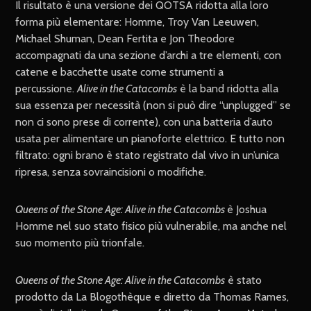
Il risultato è una versione dei QOTSA ridotta alla loro
forma più elementare: Homme, Troy Van Leeuwen,
Michael Shuman, Dean Fertita e Jon Theodore
accompagnati da una sezione d’archi a tre elementi, con
catene e bacchette usate come strumenti a
percussione.
Alive in the Catacombs
è la band ridotta alla
sua essenza per necessità (non si può dire “unplugged” se
non ci sono prese di corrente), con una batteria d’auto
usata per alimentare un pianoforte elettrico. E tutto non
filtrato: ogni brano è stato registrato dal vivo in un’unica
ripresa, senza sovraincisioni o modifiche.
Queens of the Stone Age: Alive in the Catacombs
è Joshua
Homme nel suo stato fisico più vulnerabile, ma anche nel
suo momento più trionfale.
Queens of the Stone Age: Alive in the Catacombs
è stato
prodotto da La Blogothèque e diretto da Thomas Rames,