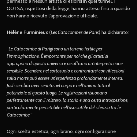
permesso a nessun artista di esibirsi in quei tunnel. I
QOTSA, rispettosi della legge, hanno atteso fino a quando
non hanno ricevuto l’approvazione ufficiale.
Hélène Furminieux
(
Les Catacombes de Paris
) ha dichiarato:
“
Le Catacombe di Parigi sono un terreno fertile per
l’immaginazione. È importante per noi che gli artisti si
approprino di questo universo e ne offrano un’interpretazione
sensibile. Scendere nel sottosuolo e confrontarsi con riflessioni
sulla morte può essere un’esperienza profondamente intensa.
Josh sembra aver sentito nel corpo e nell’anima tutto il
potenziale di questo luogo. Le registrazioni risuonano
perfettamente con il mistero, la storia e una certa introspezione,
particolarmente percettibile nell’uso sottile del silenzio tra le
Catacombe.
”
Ogni scelta estetica, ogni brano, ogni configurazione