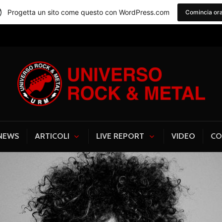
Progetta un sito come questo con WordPress.com
Comincia or
Universo Rock & Me
NEWS
ARTICOLI
LIVE REPORT
VIDEO
CO