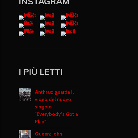
INSTAGRAM
I PIÙ LETTI
Anthrax: guarda il
video del nuovo
singolo
"Everybody’s Got a
Plan"
Queen: John