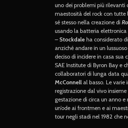
uno dei problemi più rilevant
maestosità del rock con tutte 
sé stesso nella creazione di
Ro
usando la batteria elettronica
­–
Stockdale
ha considerato di 
anziché andare in un lussuoso 
deciso di incidere in casa sua 
SAE Institute di Byron Bay e c
collaboratori di lunga data qu
McConnell
al basso. Le varie 
registrazione dal vivo insieme
gestazione di circa un anno e 
un’ode ai frontmen e ai maestr
tour negli stadi nel 1982 che 