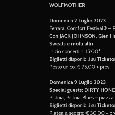
WOLFMOTHER
Domenica 2 Luglio 2023
Ferrara, Comfort Festival® – 
Con JACK JOHNSON, Glen Hans
Sweats e molti altri
Inizio concerti h. 15:00*
Biglietti
disponibili su
Ticketo
Posto unico: € 75,00 + prev.
Domenica 9 Luglio 2023
Special guests: DIRTY HON
Pistoia, Pistoia Blues – piaz
Biglietti
disponibili su
Ticketo
Platea a sedere: € 30,00 + pr