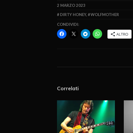
2 MARZO 2023
DIRTY HONEY
,
WOLFMOTHER
CONDIVIDI:
ALTRO
Correlati