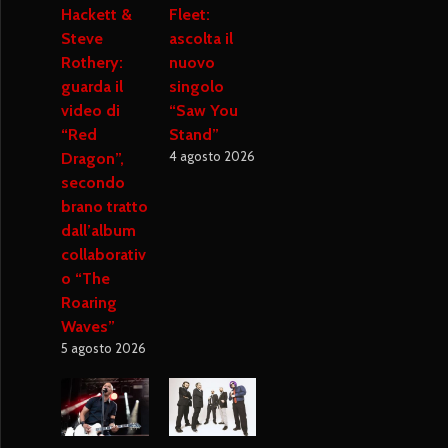
Hackett &
Fleet:
Steve
ascolta il
Rothery:
nuovo
guarda il
singolo
video di
“Saw You
“Red
Stand”
4 agosto 2026
Dragon”,
secondo
brano tratto
dall’album
collaborativ
o “The
Roaring
Waves”
5 agosto 2026