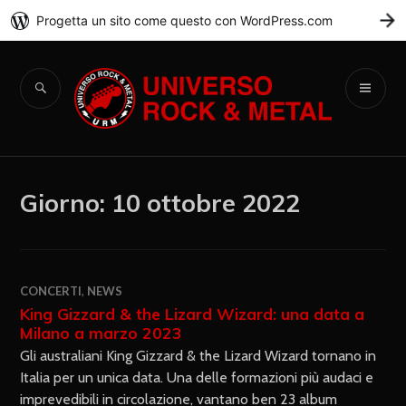
Progetta un sito come questo con WordPress.com
C
Universo Rock &
Metal
Giorno:
10 ottobre 2022
CONCERTI
,
NEWS
King Gizzard & the Lizard Wizard: una data a
Milano a marzo 2023
Gli australiani King Gizzard & the Lizard Wizard tornano in
Italia per un unica data. Una delle formazioni più audaci e
imprevedibili in circolazione, vantano ben 23 album