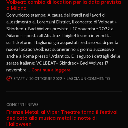
Volbeat: cambio di location per la data prevista
a Milano
Comunicato stampa: A causa dei ritardi nei lavori di
allestimento al Lorenzini District, il concerto di Volbeat +
Skindred + Bad Wolves previsto il 17 novembre 2022 a
Milano si sposta all’Alcatraz. I biglietti sono in vendita
su Ticketone. I tagliandi già acquistati restano validi per la
nuova location.Volbeat suoneranno il giorno successivo
anche a Roma presso l’Atlantico. Di seguito i dettagli delle
serate italiane: VOLBEAT+ Skindred+ Bad Wolves 17
novembre …
Continua a leggere
STAFF
10 OTTOBRE 2022
LASCIA UN COMMENTO
CONCERTI
,
NEWS
Firenze Metal: al Viper Theatre torna il festival
dedicato alla musica metal la notte di
Halloween