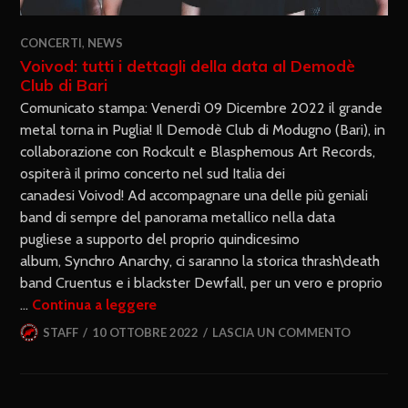
CONCERTI
,
NEWS
Voivod: tutti i dettagli della data al Demodè
Club di Bari
Comunicato stampa: Venerdì 09 Dicembre 2022 il grande
metal torna in Puglia! Il Demodè Club di Modugno (Bari), in
collaborazione con Rockcult e Blasphemous Art Records,
ospiterà il primo concerto nel sud Italia dei
canadesi Voivod! Ad accompagnare una delle più geniali
band di sempre del panorama metallico nella data
pugliese a supporto del proprio quindicesimo
album, Synchro Anarchy, ci saranno la storica thrash\death
band Cruentus e i blackster Dewfall, per un vero e proprio
…
Continua a leggere
STAFF
10 OTTOBRE 2022
LASCIA UN COMMENTO