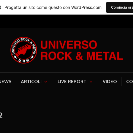
Progetta un sito come questo con WordPress.com
Comincia or
Universo Rock & Me
NEWS
ARTICOLI
LIVE REPORT
VIDEO
CO
2