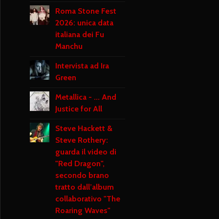
Roma Stone Fest
2026: unica data
italiana dei Fu
Manchu
Intervista ad Ira
Green
Metallica - ... And
Justice for All
Steve Hackett &
Steve Rothery:
guarda il video di
"Red Dragon",
secondo brano
tratto dall’album
collaborativo "The
Roaring Waves"