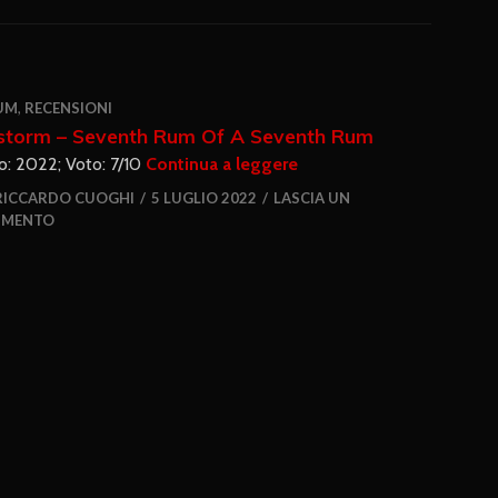
UM
,
RECENSIONI
storm – Seventh Rum Of A Seventh Rum
: 2022; Voto: 7/10
Continua a leggere
RICCARDO CUOGHI
5 LUGLIO 2022
LASCIA UN
MENTO