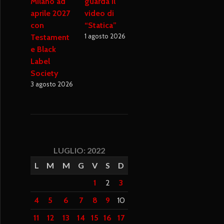
Milano ad
guarda il
aprile 2027
video di
con
“Statica”
1 agosto 2026
Testament
e Black
Label
Society
3 agosto 2026
LUGLIO: 2022
L
M
M
G
V
S
D
1
2
3
4
5
6
7
8
9
10
11
12
13
14
15
16
17