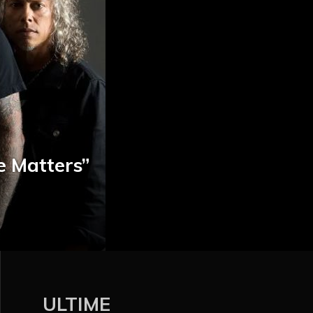
e Matters”
ULTIME