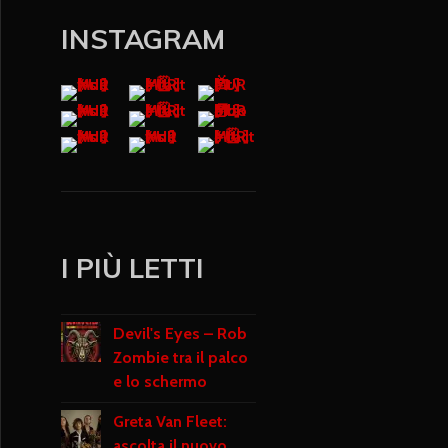
INSTAGRAM
I PIÙ LETTI
Devil's Eyes – Rob
Zombie tra il palco
e lo schermo
Greta Van Fleet:
ascolta il nuovo