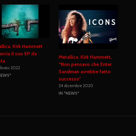
llica: Kirk Hammett
ncia il suo EP da
Metallica: Kirk Hammett,
sta
“Non pensavo che Enter
bbraio 2022
Sandman avrebbe fatto
NEWS"
successo”
24 dicembre 2020
IN "NEWS"