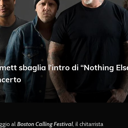
ett sbaglia l’intro di “Nothing Els
ncerto
ggio al
Boston Calling Festival
, il chitarrista