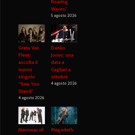
Roaring
Waves”
5 agosto 2026
Greta Van
Danko
Fleet:
Jones: una
ascolta il
data a
nuovo
Cagliari a
singolo
ottobre
4 agosto 2026
“Saw You
Stand”
4 agosto 2026
Nanowar of
Megadeth: