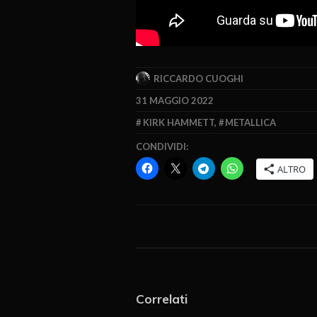
RICCARDO CUOGHI
31 MAGGIO 2022
KIRK HAMMETT
,
METALLICA
CONDIVIDI:
ALTRO
Correlati