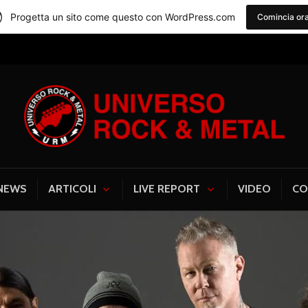
Progetta un sito come questo con WordPress.com
Comincia or
Universo Rock & Me
NEWS
ARTICOLI
LIVE REPORT
VIDEO
CO