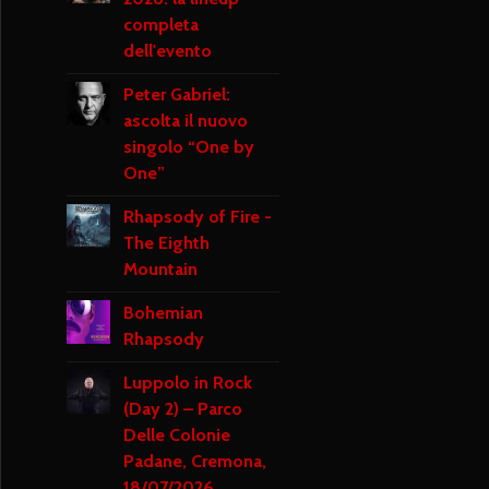
completa
dell'evento
Peter Gabriel:
ascolta il nuovo
singolo “One by
One”
Rhapsody of Fire -
The Eighth
Mountain
Bohemian
Rhapsody
Luppolo in Rock
(Day 2) – Parco
Delle Colonie
Padane, Cremona,
18/07/2026