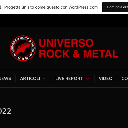
Progetta un sito come questo con WordPress.com
Comincia or
Universo Rock & Me
NEWS
ARTICOLI
LIVE REPORT
VIDEO
CO
022