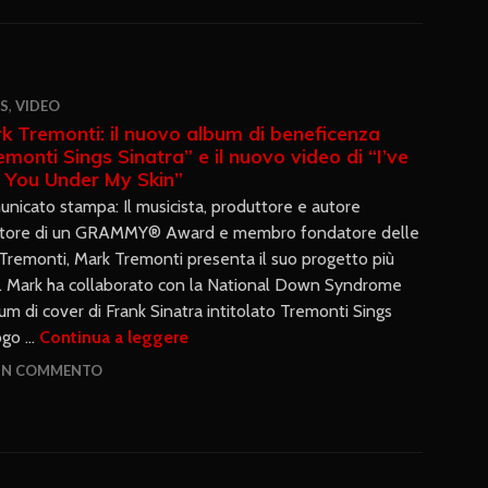
S
,
VIDEO
k Tremonti: il nuovo album di beneficenza
emonti Sings Sinatra” e il nuovo video di “I’ve
 You Under My Skin”
nicato stampa: Il musicista, produttore e autore
itore di un GRAMMY® Award e membro fondatore delle
 Tremonti, Mark Tremonti presenta il suo progetto più
i. Mark ha collaborato con la National Down Syndrome
m di cover di Frank Sinatra intitolato Tremonti Sings
logo …
Continua a leggere
 UN COMMENTO