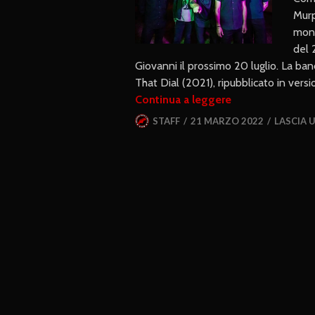
Murp
mond
del 
Giovanni il prossimo 20 luglio. La ban
That Dial (2021), ripubblicato in ver
Continua a leggere
STAFF
21 MARZO 2022
LASCIA