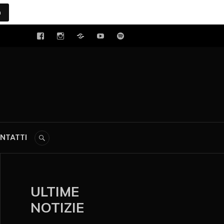
a
tal
NTATTI
ULTIME
NOTIZIE