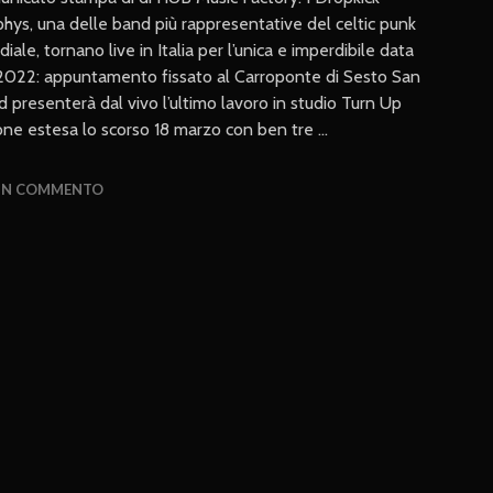
hys, una delle band più rappresentative del celtic punk
iale, tornano live in Italia per l’unica e imperdibile data
2022: appuntamento fissato al Carroponte di Sesto San
d presenterà dal vivo l’ultimo lavoro in studio Turn Up
sione estesa lo scorso 18 marzo con ben tre …
 UN COMMENTO