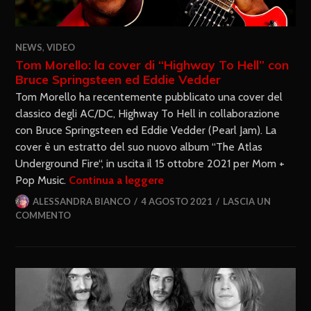
NEWS
,
VIDEO
Tom Morello: la cover di “Highway To Hell” con
Bruce Springsteen ed Eddie Vedder
Tom Morello ha recentemente pubblicato una cover del
classico degli AC/DC, Highway To Hell in collaborazione
con Bruce Springsteen ed Eddie Vedder (Pearl Jam). La
cover è un estratto del suo nuovo album “The Atlas
Underground Fire“, in uscita il 15 ottobre 2021 per Mom +
Pop Music.
Continua a leggere
ALESSANDRA BIANCO
4 AGOSTO 2021
LASCIA UN
COMMENTO