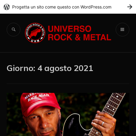
Progetta un sito come questo con WordPress.com
C
Universo Rock &
Metal
Giorno:
4 agosto 2021