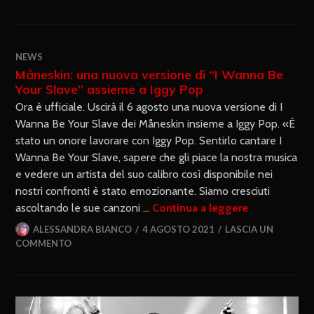
NEWS
Måneskin: una nuova versione di “I Wanna Be
Your Slave” assieme a Iggy Pop
Ora è ufficiale. Uscirà il 6 agosto una nuova versione di I
Wanna Be Your Slave dei Måneskin insieme a Iggy Pop. «È
stato un onore lavorare con Iggy Pop. Sentirlo cantare I
Wanna Be Your Slave, sapere che gli piace la nostra musica
e vedere un artista del suo calibro così disponibile nei
nostri confronti è stato emozionante. Siamo cresciuti
ascoltando le sue canzoni …
Continua a leggere
ALESSANDRA BIANCO
4 AGOSTO 2021
LASCIA UN
COMMENTO