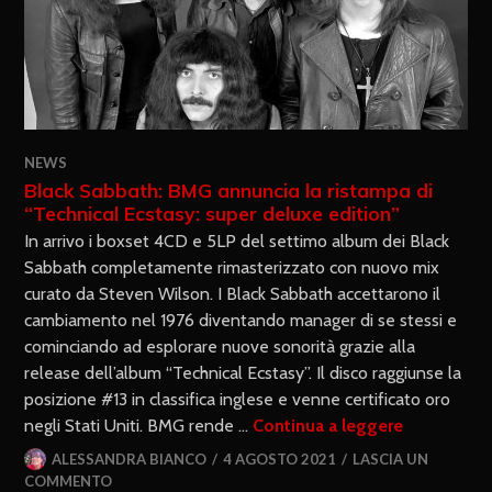
NEWS
Black Sabbath: BMG annuncia la ristampa di
“Technical Ecstasy: super deluxe edition”
In arrivo i boxset 4CD e 5LP del settimo album dei Black
Sabbath completamente rimasterizzato con nuovo mix
curato da Steven Wilson. I Black Sabbath accettarono il
cambiamento nel 1976 diventando manager di se stessi e
cominciando ad esplorare nuove sonorità grazie alla
release dell’album “Technical Ecstasy”. Il disco raggiunse la
posizione #13 in classifica inglese e venne certificato oro
negli Stati Uniti. BMG rende …
Continua a leggere
ALESSANDRA BIANCO
4 AGOSTO 2021
LASCIA UN
COMMENTO