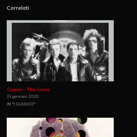
Correlati
Queen – The Game
25 gennaio 2020
IN "I CLASSICI"