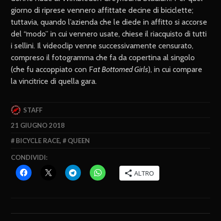
giorno di riprese vennero affittate decine di biciclette;
tuttavia, quando l’azienda che le diede in affitto si accorse
del “modo” in cui vennero usate, chiese il riacquisto di tutti
i sellini. Il videoclip venne successivamente censurato,
compreso il fotogramma che fa da copertina al singolo
(che fu accoppiato con F
at Bottomed Girls
), in cui compare
la vincitrice di quella gara.
STAFF
21 GIUGNO 2018
BICYCLE RACE
,
QUEEN
CONDIVIDI:
ALTRO