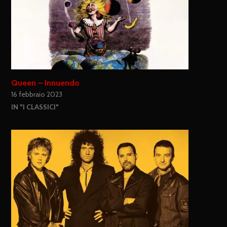
Queen – Innuendo
16 febbraio 2023
IN "I CLASSICI"