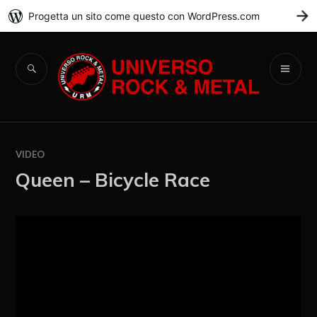
Progetta un sito come questo con WordPress.com
C
Universo Rock &
Metal
VIDEO
Queen – Bicycle Race