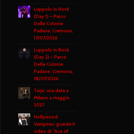
Luppolo in Rock
(Day 1) – Parco
Delle Colonie
Padane, Cremona,
17/07/2026
Luppolo in Rock
(Day 2) – Parco
Delle Colonie
Padane, Cremona,
18/07/2026
Tarja: una data a
Milano a maggio
2027
Hollywood
Vampires: guarda il
video di "Ace of