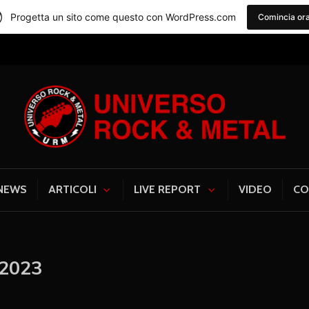
Progetta un sito come questo con WordPress.com
Comincia or
Universo Rock & Me
NEWS
ARTICOLI
LIVE REPORT
VIDEO
CO
 2023