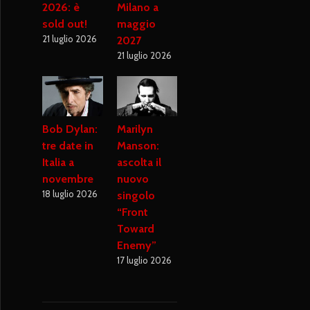
2026: è
Milano a
sold out!
maggio
21 luglio 2026
2027
21 luglio 2026
Bob Dylan:
Marilyn
tre date in
Manson:
Italia a
ascolta il
novembre
nuovo
18 luglio 2026
singolo
“Front
Toward
Enemy”
17 luglio 2026