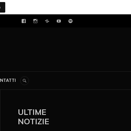
a
tal
NTATTI
ULTIME
NOTIZIE