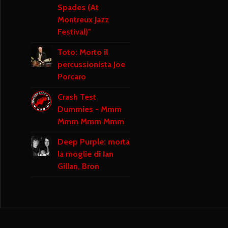
Spades (At
Montreux Jazz
Festival)"
Toto: Morto il
percussionista Joe
Porcaro
Crash Test
Dummies - Mmm
Mmm Mmm Mmm
Deep Purple: morta
la moglie di Ian
Gillan, Bron