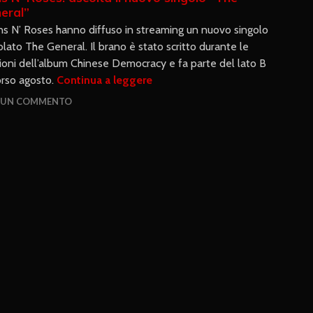
eral”
ns N’ Roses hanno diffuso in streaming un nuovo singolo
tolato The General. Il brano è stato scritto durante le
ioni dell’album Chinese Democracy e fa parte del lato B
orso agosto.
Continua a leggere
A UN COMMENTO