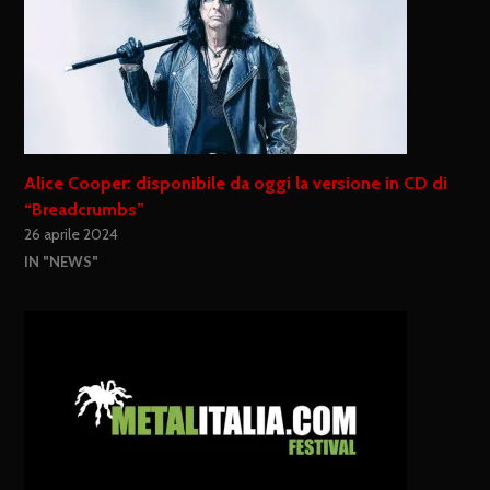
Alice Cooper: disponibile da oggi la versione in CD di
“Breadcrumbs”
26 aprile 2024
IN "NEWS"