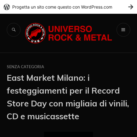
Progetta un sito come questo con WordPress.com
C
Universo Rock &
Metal
SENZA CATEGORIA
East Market Milano: i
festeggiamenti per il Record
Store Day con migliaia di vinili,
CD e musicassette