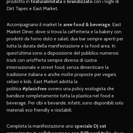
prodotto in
tiratura
limitata
e
brandizzato
con i loghi di
Dirt Tapes e East Market.
Accompagnano il market le
aree food & beverage
. East
Market Diner, dove si trova la caffetteria e la bakery con
prodotti da forno dolci e salati, due bar sempre aperti per
tutta la durata della manifestazione e la food area. In
quest’ultima sono a disposizione del pubblico numerosi
truck con un’offerta sempre diversa di cucina
internazionale e street food, senza dimenticare la
tradizione italiana e anche molte proposte per vegani,
celiaci e kids. East Market adotta la
politica
#plasicfree
ovvero una policy ecologista che
bandisce completamente tutta la plastica nel food e
beverage. Per cibi e bevande, infatti, sono disponibili solo
materiali eco friendly e riciclabili.
Completa la manifestazione uno
speciale DJ set