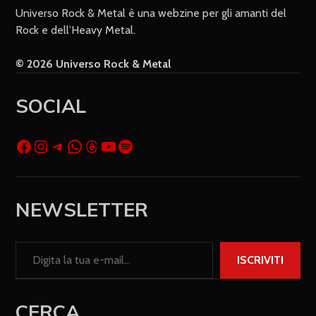
Universo Rock & Metal è una webzine per gli amanti del
Rock e dell’Heavy Metal.
© 2026 Universo Rock & Metal
SOCIAL
NEWSLETTER
ISCRIVITI
CERCA