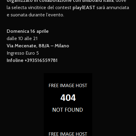
organizzato in collaborazione con Billboard Italia
, dove
la selecta vincitrice del contest
playlEAST
sarà annunciata
e suonata durante l’evento.
Domenica 16 aprile
dalle 10 alle 21
Via Mecenate, 88/A – Milano
Ingresso Euro 5
Infoline +393516559781