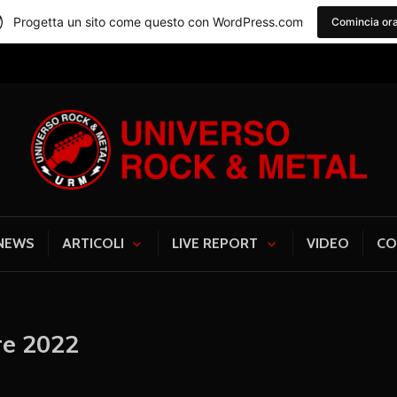
Progetta un sito come questo con WordPress.com
Comincia or
Universo Rock & Me
NEWS
ARTICOLI
LIVE REPORT
VIDEO
CO
re 2022