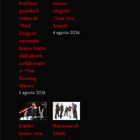
Rothery:
nuovo
guarda il
singolo
video di
“Saw You
“Red
Stand”
4 agosto 2026
Dragon”,
secondo
brano tratto
dall’album
collaborativ
o “The
Roaring
Waves”
5 agosto 2026
Danko
Nanowar of
Jones: una
Steel: