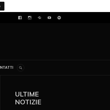
a
tal
NTATTI
ULTIME
NOTIZIE