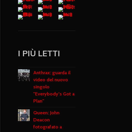
I PIÙ LETTI
Anthrax: guarda il
video del nuovo
singolo
"Everybody’s Got a
Plan"
Queen: John
Deacon
fotografato a