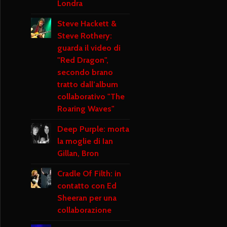
Londra
Steve Hackett &
Steve Rothery:
guarda il video di
"Red Dragon",
secondo brano
tratto dall’album
collaborativo "The
Roaring Waves"
Deep Purple: morta
la moglie di Ian
Gillan, Bron
Cradle Of Filth: in
contatto con Ed
Sheeran per una
collaborazione