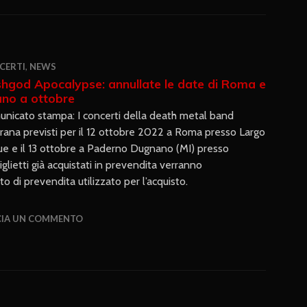
CERTI
,
NEWS
shgod Apocalypse: annullate le date di Roma e
ano a ottobre
nicato stampa: I concerti della death metal band
rana previsti per il 12 ottobre 2022 a Roma presso Largo
e e il 13 ottobre a Paderno Dugnano (MI) presso
iglietti già acquistati in prevendita verranno
o di prevendita utilizzato per l’acquisto.
CIA UN COMMENTO