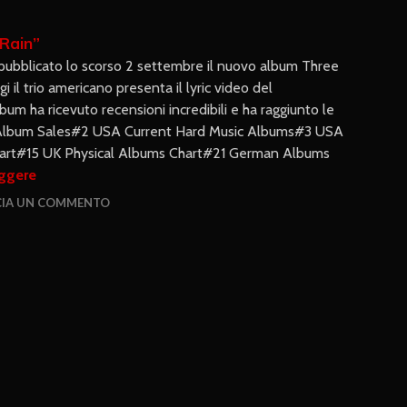
t Rain”
pubblicato lo scorso 2 settembre il nuovo album Three
 il trio americano presenta il lyric video del
lbum ha ricevuto recensioni incredibili e ha raggiunto le
t Album Sales#2 USA Current Hard Music Albums#3 USA
hart#15 UK Physical Albums Chart#21 German Albums
eggere
CIA UN COMMENTO