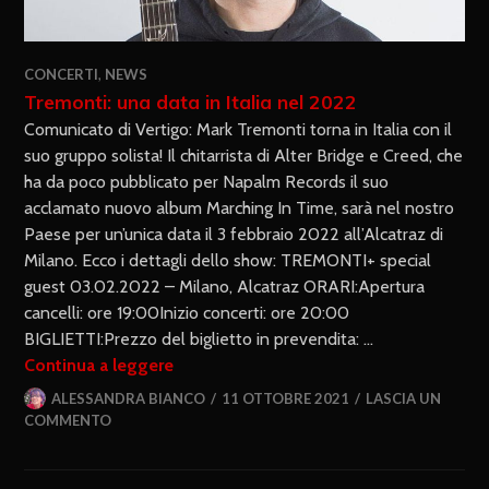
CONCERTI
,
NEWS
Tremonti: una data in Italia nel 2022
Comunicato di Vertigo: Mark Tremonti torna in Italia con il
suo gruppo solista! Il chitarrista di Alter Bridge e Creed, che
ha da poco pubblicato per Napalm Records il suo
acclamato nuovo album Marching In Time, sarà nel nostro
Paese per un’unica data il 3 febbraio 2022 all’Alcatraz di
Milano. Ecco i dettagli dello show: TREMONTI+ special
guest 03.02.2022 – Milano, Alcatraz ORARI:Apertura
cancelli: ore 19:00Inizio concerti: ore 20:00
BIGLIETTI:Prezzo del biglietto in prevendita: …
Continua a leggere
ALESSANDRA BIANCO
11 OTTOBRE 2021
LASCIA UN
COMMENTO