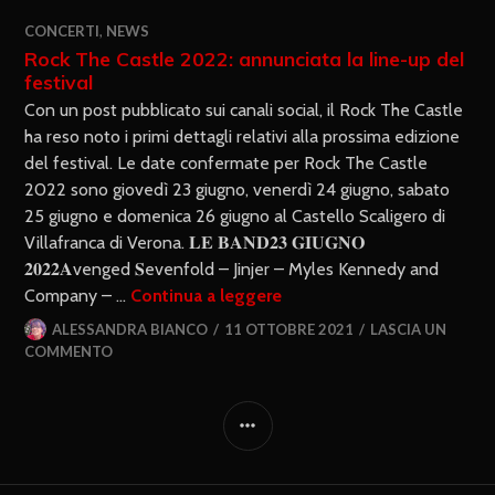
CONCERTI
,
NEWS
Rock The Castle 2022: annunciata la line-up del
festival
Con un post pubblicato sui canali social, il Rock The Castle
ha reso noto i primi dettagli relativi alla prossima edizione
del festival. Le date confermate per Rock The Castle
2022 sono giovedì 23 giugno, venerdì 24 giugno, sabato
25 giugno e domenica 26 giugno al Castello Scaligero di
Villafranca di Verona. 𝐋𝐄 𝐁𝐀𝐍𝐃𝟐𝟑 𝐆𝐈𝐔𝐆𝐍𝐎
𝟐𝟎𝟐𝟐𝐀venged 𝐒evenfold – Jinjer – Myles Kennedy and
Company – …
Continua a leggere
ALESSANDRA BIANCO
11 OTTOBRE 2021
LASCIA UN
COMMENTO