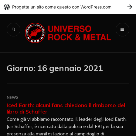
Progetta un sito come questo con WordPress.com
C
Universo Rock &
Metal
Giorno:
16 gennaio 2021
NEWS
Iced Earth: alcuni fans chiedono il rimborso del
libro di Schaffer
Come già vi abbiamo raccontato, il leader degli Iced Earth,
Jon Schaffer, è ricercato dalla polizia e dal FBI per la sua
presenza alla manifestazione al campidoglio di