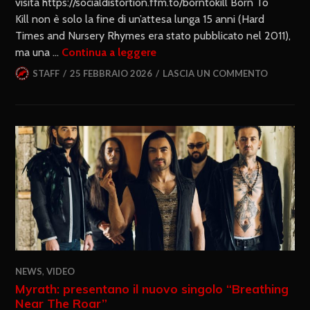
visita https://socialdistortion.ffm.to/borntokill Born To
Kill non è solo la fine di un’attesa lunga 15 anni (Hard
Times and Nursery Rhymes era stato pubblicato nel 2011),
ma una …
Continua a leggere
STAFF
25 FEBBRAIO 2026
LASCIA UN COMMENTO
NEWS
,
VIDEO
Myrath: presentano il nuovo singolo “Breathing
Near The Roar”