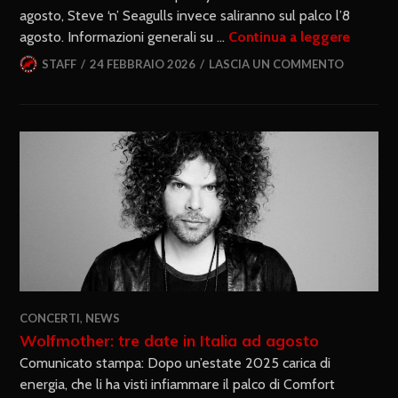
agosto, Steve ‘n’ Seagulls invece saliranno sul palco l’8
agosto. Informazioni generali su …
Continua a leggere
STAFF
24 FEBBRAIO 2026
LASCIA UN COMMENTO
CONCERTI
,
NEWS
Wolfmother: tre date in Italia ad agosto
Comunicato stampa: Dopo un’estate 2025 carica di
energia, che li ha visti infiammare il palco di Comfort