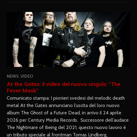
NEWS
,
VIDEO
At the Gates: il video del nuovo singolo “The
Fever Mask”
Comunicato stampa: I pionieri svedesi del melodic death
metal At the Gates annunciano l’uscita del loro nuovo
album The Ghost of a Future Dead, in arrivo il 24 aprile
2026 per Century Media Records. Successore dell’audace
The Nightmare of Being del 2021, questo nuovo lavoro è
un tributo speciale al frontman Tomas Lindberg,