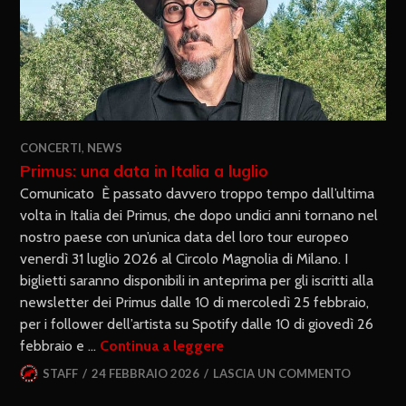
CONCERTI
,
NEWS
Primus: una data in Italia a luglio
Comunicato È passato davvero troppo tempo dall’ultima
volta in Italia dei Primus, che dopo undici anni tornano nel
nostro paese con un’unica data del loro tour europeo
venerdì 31 luglio 2026 al Circolo Magnolia di Milano. I
biglietti saranno disponibili in anteprima per gli iscritti alla
newsletter dei Primus dalle 10 di mercoledì 25 febbraio,
per i follower dell’artista su Spotify dalle 10 di giovedì 26
febbraio e …
Continua a leggere
STAFF
24 FEBBRAIO 2026
LASCIA UN COMMENTO