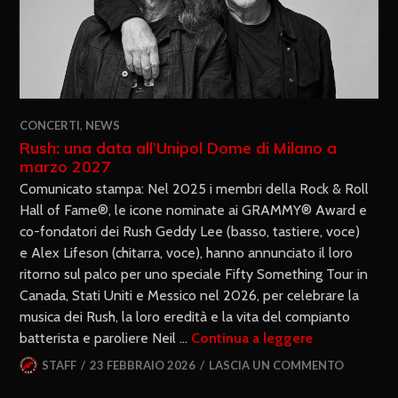
CONCERTI
,
NEWS
Rush: una data all’Unipol Dome di Milano a
marzo 2027
Comunicato stampa: Nel 2025 i membri della Rock & Roll
Hall of Fame®, le icone nominate ai GRAMMY® Award e
co-fondatori dei Rush Geddy Lee (basso, tastiere, voce)
e Alex Lifeson (chitarra, voce), hanno annunciato il loro
ritorno sul palco per uno speciale Fifty Something Tour in
Canada, Stati Uniti e Messico nel 2026, per celebrare la
musica dei Rush, la loro eredità e la vita del compianto
batterista e paroliere Neil …
Continua a leggere
STAFF
23 FEBBRAIO 2026
LASCIA UN COMMENTO