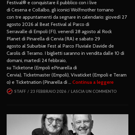
Festival® e conquistare il pubblico con i live
di Cesena e Collalbo, gli iconici Wolfmother tornano
con tre appuntamenti da segnare in calendario: giovedì 27
agosto 2026 al Beat Festival al Parco di
Serravalle di Empoli (FI), venerdì 28 agosto al Rock
Planet di Pinarella di Cervia (RA) e sabato 29
agosto al Suburbiæ Fest al Parco Fluviale Davide de
Carolis di Teramo. I biglietti saranno in vendita dalle 10 di
domani, martedì 24 febbraio,
su Ticketone (Empoli ePinarella di
Cervia), Ticketmaster (Empoli), Vivaticket (Empoli e Teram
o) e Ticketnation (Pinarella di …
Continua a leggere
STAFF
23 FEBBRAIO 2026
LASCIA UN COMMENTO