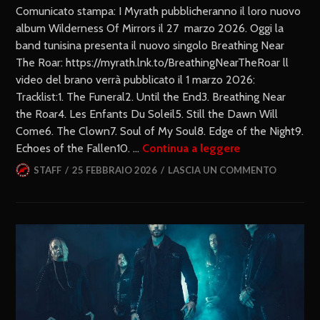
Comunicato stampa: I Myrath pubblicheranno il loro nuovo
album Wilderness Of Mirrors il 27 marzo 2026. Oggi la
band tunisina presenta il nuovo singolo Breathing Near
The Roar: https://myrath.lnk.to/BreathingNearTheRoar ll
video del brano verrà pubblicato il 1 marzo 2026:
Tracklist:1. The Funeral2. Until the End3. Breathing Near
the Roar4. Les Enfants Du Soleil5. Still the Dawn Will
Come6. The Clown7. Soul of My Soul8. Edge of the Night9.
Echoes of the Fallen10. …
Continua a leggere
STAFF
25 FEBBRAIO 2026
LASCIA UN COMMENTO