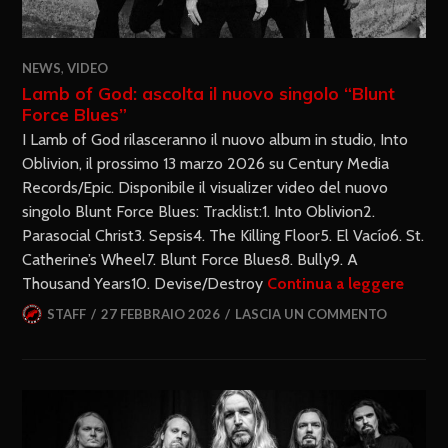
NEWS
,
VIDEO
Lamb of God: ascolta il nuovo singolo “Blunt
Force Blues”
I Lamb of God rilasceranno il nuovo album in studio, Into
Oblivion, il prossimo 13 marzo 2026 su Century Media
Records/Epic. Disponibile il visualizer video del nuovo
singolo Blunt Force Blues: Tracklist:1. Into Oblivion2.
Parasocial Christ3. Sepsis4. The Killing Floor5. El Vacío6. St.
Catherine’s Wheel7. Blunt Force Blues8. Bully9. A
Thousand Years10. Devise/Destroy
Continua a leggere
STAFF
27 FEBBRAIO 2026
LASCIA UN COMMENTO