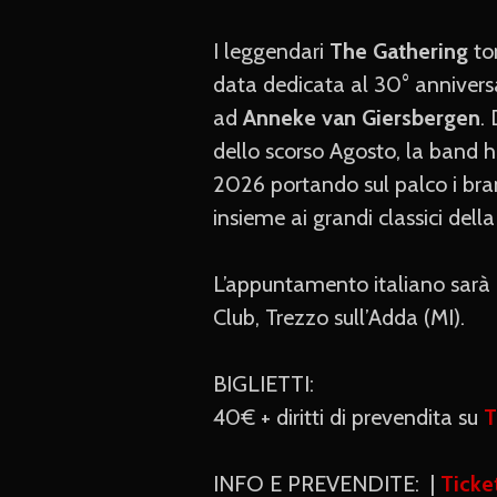
I leggendari
The Gathering
tor
data dedicata al 30° annivers
ad
Anneke van Giersbergen
.
dello scorso Agosto, la band ha
2026 portando sul palco i bra
insieme ai grandi classici della
L’appuntamento italiano sarà u
Club, Trezzo sull’Adda (MI).
BIGLIETTI:
40€ + diritti di prevendita su
T
INFO E PREVENDITE: |
Ticke