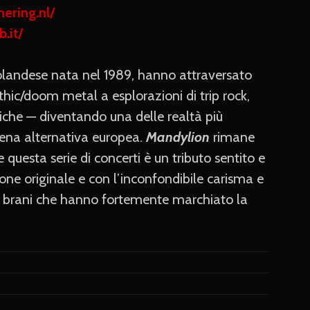
hering.nl/
.it/
olandese nata nel 1989, hanno attraversato
gothic/doom metal a esplorazioni di trip rock,
niche — diventando una delle realtà più
scena alternativa europea.
Mandylion
rimane
 questa serie di concerti è un tributo sentito e
ione originale e con l’inconfondibile carisma e
i brani che hanno fortemente marchiato la