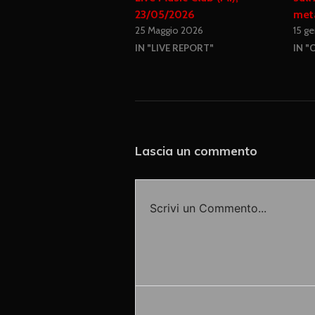
23/05/2026
meta
25 Maggio 2026
15 g
IN "LIVE REPORT"
IN "
Lascia un commento
Scrivi un Commento...
Accedi o fornisci il tuo nome o