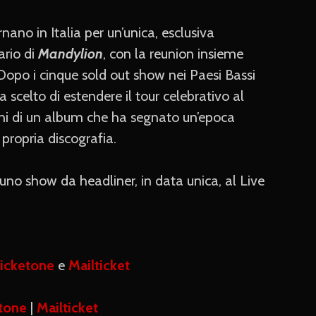
nano in Italia per un’unica, esclusiva
ario di
Mandylion
, con la reunion insieme
 Dopo i cinque sold out show nei Paesi Bassi
 scelto di estendere il tour celebrativo al
ni di un album che ha segnato un’epoca
 propria discografia.
no show da headliner, in data unica, al Live
icketone
e
Mailticket
tone
|
Mailticket