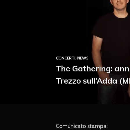
CONCERTI
,
NEWS
The Gathering: annu
Trezzo sull’Adda (M
Comunicato stampa: