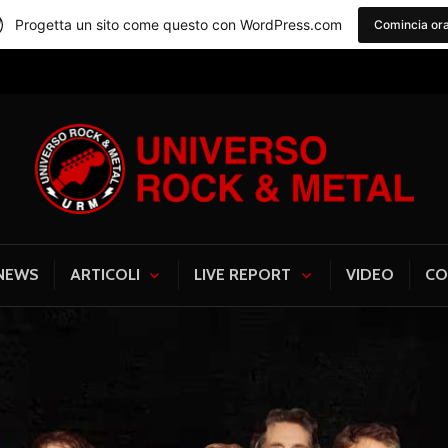
Progetta un sito come questo con WordPress.com
Comincia or
Universo Rock & Me
NEWS
ARTICOLI
LIVE REPORT
VIDEO
CO