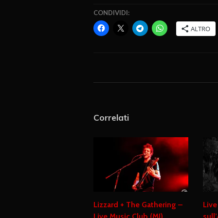
CONDIVIDI:
ALTRO
Correlati
Lizzard + The Gathering –
Live
Live Music Club (MI),
sull