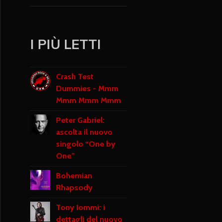
I PIÙ LETTI
Crash Test
Dummies - Mmm
Mmm Mmm Mmm
Peter Gabriel:
ascolta il nuovo
singolo “One by
One”
Bohemian
Rhapsody
Tony Iommi: i
dettagli del nuovo