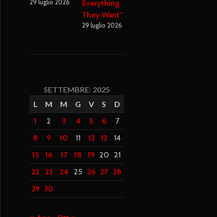
29 luglio 2026
Everything
They Want”
29 luglio 2026
SETTEMBRE: 2025
L
M
M
G
V
S
D
1
2
3
4
5
6
7
8
9
10
11
12
13
14
15
16
17
18
19
20
21
22
23
24
25
26
27
28
29
30