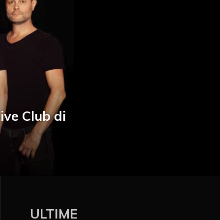
ive Club di
ULTIME