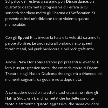
Sul palco del festival ci saranno poi i
Discordance
, un
quartetto death metal progressive di Ferrara le cui
sonorità ricordano molto gli Obscura e i Soffocation. Si
prevede quindi un’esibizione tanto violenta quanto
memorabile.
Con gli
Speed Kills
invece la furia e la velocità saranno le
parole d’ordine. Le loro radici affondano nello speed
thrash metal, nel punk hardocore e nel rock graffiante.
Anche i
New Horizons
saranno poi presenti all’evento. Il
loro è un progressive metal che rimanda molto ai Dream
Theatre e agli Haken. Qualcosa che regalerà a chiunque dei
momenti sognanti, da godere nota dopo nota.
A concludere questo incredibile cast ci saranno infine gli
Hati & Skoll
, una band nu metal che ha delle sonorità
tanto elettroniche quanto aggressive, che saprà chiudere