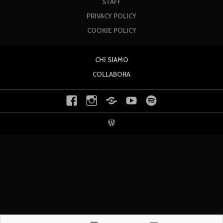
STAFF
PRIVACY POLICY
COOKIE POLICY
CHI SIAMO
COLLABORA