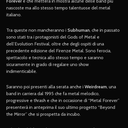
Forever
e che metterà in mostra alcune delle band più
nascoste ma allo stesso tempo talentuose del metal
italiano.
Tra queste non mancheranno i
Subhuman
, che in passato
sono stati tra i protagonisti del Gods of Metal e
dell’Evolution Festival, oltre che degli ospiti di una
precedente edizione del Firenze Metal. Sono ferocia,
spettacolo e tecnica allo stesso tempo e saranno
sicuramente in grado di regalare uno show
indimenticabile.
Saranno poi presenti alla serata anche i
Weirdream
, una
band in carriera dal 1995 che fa metal melodico,
progressive e thrash e che in occasione di “Metal Forever”
presenterà in anteprima il suo ultimo progetto “Beyond
the Mirror” che si prospetta da incubo.