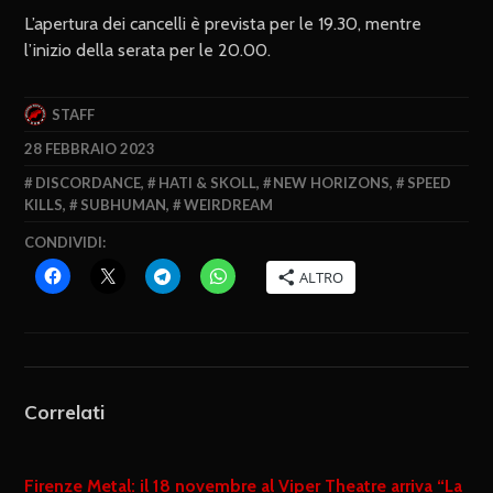
L’apertura dei cancelli è prevista per le 19.30, mentre
l’inizio della serata per le 20.00.
STAFF
28 FEBBRAIO 2023
DISCORDANCE
,
HATI & SKOLL
,
NEW HORIZONS
,
SPEED
KILLS
,
SUBHUMAN
,
WEIRDREAM
CONDIVIDI:
ALTRO
Correlati
Firenze Metal: il 18 novembre al Viper Theatre arriva “La