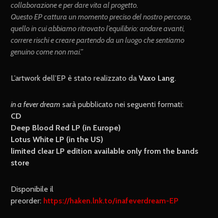
collaborazione e per dare vita al progetto.
Questo EP cattura un momento preciso del nostro percorso,
quello in cui abbiamo ritrovato l’equilibrio: andare avanti,
correre rischi e creare partendo da un luogo che sentiamo
genuino come non mai.”
L’artwork dell’EP è stato realizzato da
Vaxo Lang
.
in a fever dream
sarà pubblicato nei seguenti formati:
CD
Deep Blood Red LP (in Europe)
Lotus White LP (in the US)
limited clear LP edition available only from the bands
store
Disponibile il
preorder:
https://haken.lnk.to/inafeverdream-EP