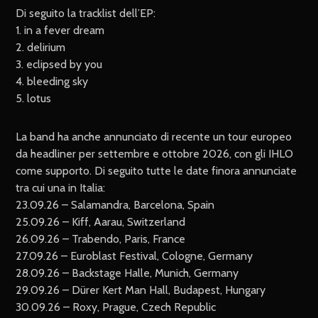
Di seguito la tracklist dell’EP:
1. in a fever dream
2. delirium
3. eclipsed by you
4. bleeding sky
5. lotus
La band ha anche annunciato di recente un tour europeo
da headliner per settembre e ottobre 2026, con gli IHLO
come supporto. Di seguito tutte le date finora annunciate
tra cui una in Italia:
23.09.26 – Salamandra, Barcelona, Spain
25.09.26 – Kiff, Aarau, Switzerland
26.09.26 – Trabendo, Paris, France
27.09.26 – Euroblast Festival, Cologne, Germany
28.09.26 – Backstage Halle, Munich, Germany
29.09.26 – Dürer Kert Man Hall, Budapest, Hungary
30.09.26 – Roxy, Prague, Czech Republic