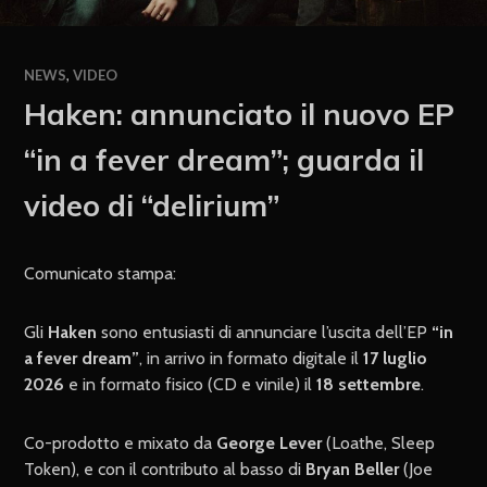
NEWS
,
VIDEO
Haken: annunciato il nuovo EP
“in a fever dream”; guarda il
video di “delirium”
Comunicato stampa:
Gli
Haken
sono entusiasti di annunciare l’uscita dell’EP
“in
a fever dream”
, in arrivo in formato digitale il
17 luglio
2026
e in formato fisico (CD e vinile) il
18 settembre
.
Co-prodotto e mixato da
George Lever
(Loathe, Sleep
Token), e con il contributo al basso di
Bryan Beller
(Joe