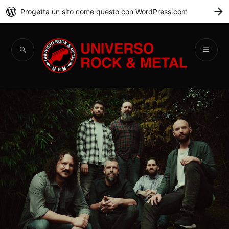
Progetta un sito come questo con WordPress.com
C
Universo Rock &
Metal