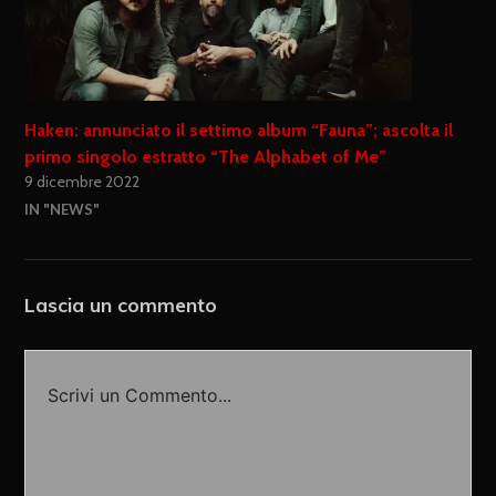
Haken: annunciato il settimo album “Fauna”; ascolta il
primo singolo estratto “The Alphabet of Me”
9 dicembre 2022
IN "NEWS"
Lascia un commento
Scrivi un Commento...