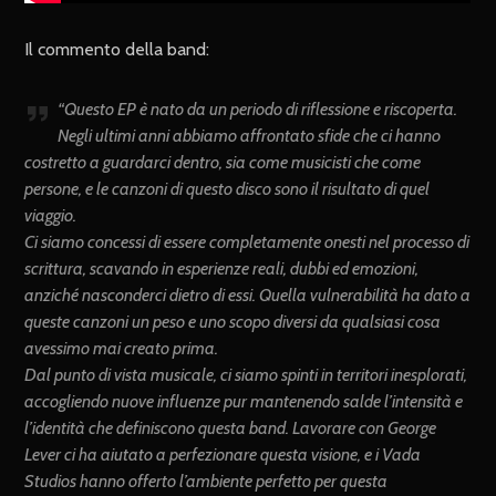
Il commento della band:
“Questo EP è nato da un periodo di riflessione e riscoperta.
Negli ultimi anni abbiamo affrontato sfide che ci hanno
costretto a guardarci dentro, sia come musicisti che come
persone, e le canzoni di questo disco sono il risultato di quel
viaggio.
Ci siamo concessi di essere completamente onesti nel processo di
scrittura, scavando in esperienze reali, dubbi ed emozioni,
anziché nasconderci dietro di essi. Quella vulnerabilità ha dato a
queste canzoni un peso e uno scopo diversi da qualsiasi cosa
avessimo mai creato prima.
Dal punto di vista musicale, ci siamo spinti in territori inesplorati,
accogliendo nuove influenze pur mantenendo salde l’intensità e
l’identità che definiscono questa band. Lavorare con George
Lever ci ha aiutato a perfezionare questa visione, e i Vada
Studios hanno offerto l’ambiente perfetto per questa