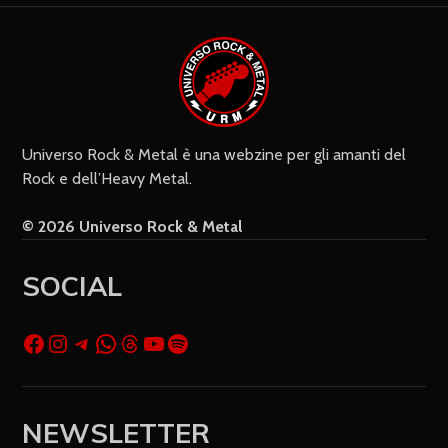
Do il mio consenso affinché un
cookie salvi i miei dati (nome, e-mail,
sito web) per il prossimo commento.
Universo Rock & Metal è una webzine per gli amanti del
Rock e dell’Heavy Metal.
© 2026 Universo Rock & Metal
SOCIAL
NEWSLETTER