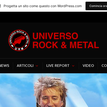
Progetta un sito come questo con WordPress.com
Comincia or
Universo Rock & Me
NEWS
ARTICOLI
LIVE REPORT
VIDEO
CO