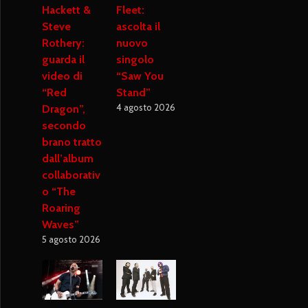
Hackett &
Fleet:
Steve
ascolta il
Rothery:
nuovo
guarda il
singolo
video di
“Saw You
“Red
Stand”
4 agosto 2026
Dragon”,
secondo
brano tratto
dall’album
collaborativ
o “The
Roaring
Waves”
5 agosto 2026