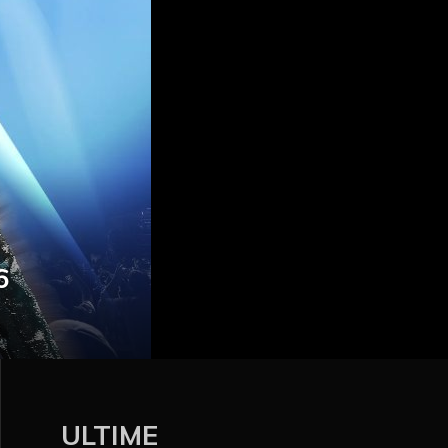
6
ULTIME