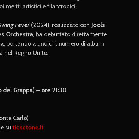
i meriti artistici e filantropici.
Swing Fever
(2024), realizzato con
Jools
es Orchestra
, ha debuttato direttamente
ca
, portando a undici il numero di album
ta nel Regno Unito.
 del Grappa) – ore 21:30
onte Carlo)
le su
ticketone.it