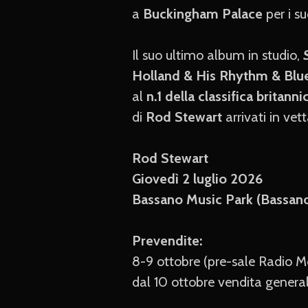
a
Buckingham Palace
per i suo
Il suo ultimo album in studio,
Holland & His Rhythm & Blu
al
n.1 della classifica britanni
di
Rod Stewart
arrivati in vet
Rod Stewart
Giovedì 2 luglio 2026
Bassano Music Park (Bassano
Prevendite:
8-9 ottobre (pre-sale Radio M
dal 10 ottobre vendita genera