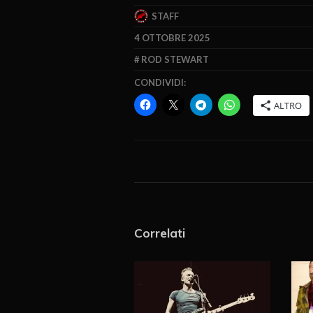
STAFF
4 OTTOBRE 2025
ROD STEWART
CONDIVIDI:
ALTRO
Correlati