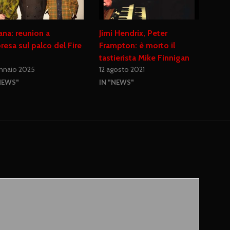
ana: reunion a
Jimi Hendrix, Peter
resa sul palco del Fire
Frampton: è morto il
tastierista Mike Finnigan
ennaio 2025
12 agosto 2021
NEWS"
IN "NEWS"