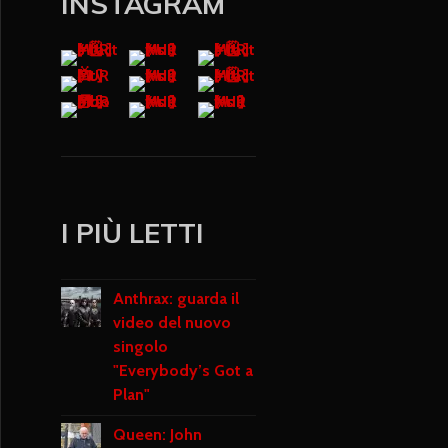
INSTAGRAM
I PIÙ LETTI
Anthrax: guarda il
video del nuovo
singolo
"Everybody’s Got a
Plan"
Queen: John