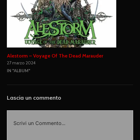
Alestorm – Voyage Of The Dead Marauder
27 marzo 2024
IN "ALBUM"
Lascia un commento
Scrivi un Commento...