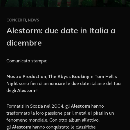
CONCERTI
,
NEWS
Alestorm: due date in Italia a
dicembre
Comunicato stampa:
Mostro Production
,
The Abyss Booking
e
Tom Hell’s
Night
sono fieri di annunciare le due date italiane del tour
degli
Alestorm
!
Formatisi in Scozia nel 2004, gli
Alestorm
hanno
trasformato la loro passione per il metal e i pirati in un
fenomeno mondiale. Con otto album all’attivo,
gli
Alestorm
hanno conquistato le classifiche