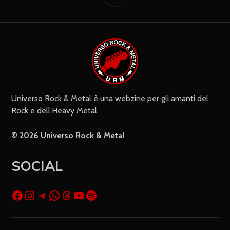
Settimanalmente
Do il mio consenso affinché un
cookie salvi i miei dati (nome, e-mail,
sito web) per il prossimo commento.
Universo Rock & Metal è una webzine per gli amanti del
Rock e dell’Heavy Metal.
© 2026 Universo Rock & Metal
SOCIAL