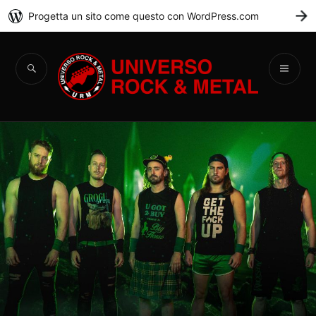
Progetta un sito come questo con WordPress.com
C
Universo Rock &
Metal