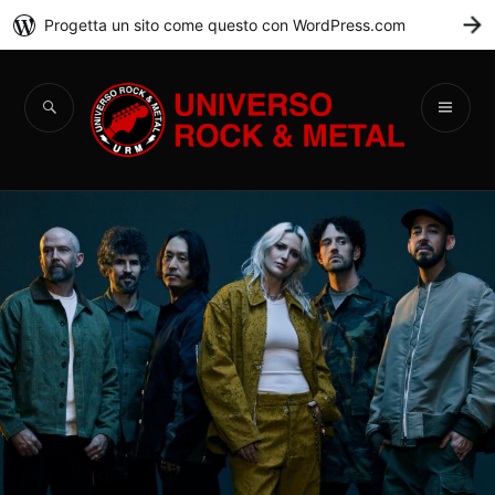
Progetta un sito come questo con WordPress.com
C
Universo Rock &
Metal