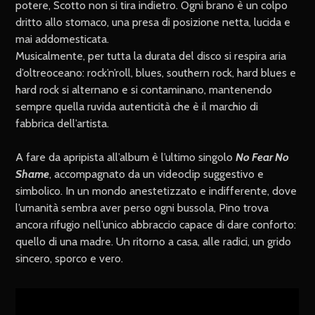
potere, Scotto non si tira indietro. Ogni brano è un colpo
dritto allo stomaco, una presa di posizione netta, lucida e
mai addomesticata.
Musicalmente, per tutta la durata del disco si respira aria
d’oltreoceano: rock’n’roll, blues, southern rock, hard blues e
hard rock si alternano e si contaminano, mantenendo
sempre quella ruvida autenticità che è il marchio di
fabbrica dell’artista.
A fare da apripista all’album è l’ultimo singolo
No Fear No
Shame
, accompagnato da un videoclip suggestivo e
simbolico. In un mondo anestetizzato e indifferente, dove
l’umanità sembra aver perso ogni bussola, Pino trova
ancora rifugio nell’unico abbraccio capace di dare conforto:
quello di una madre. Un ritorno a casa, alle radici, un grido
sincero, sporco e vero.