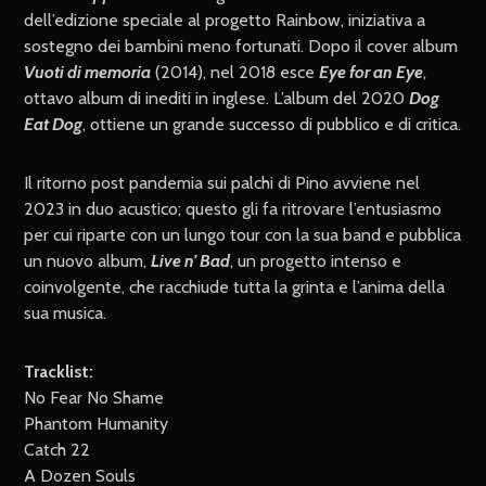
dell’edizione speciale al progetto Rainbow, iniziativa a
sostegno dei bambini meno fortunati. Dopo il cover album
Vuoti di memoria
(2014), nel 2018 esce
Eye for an Eye
,
ottavo album di inediti in inglese. L’album del 2020
Dog
Eat Dog
, ottiene un grande successo di pubblico e di critica.
Il ritorno post pandemia sui palchi di Pino avviene nel
2023 in duo acustico; questo gli fa ritrovare l’entusiasmo
per cui riparte con un lungo tour con la sua band e pubblica
un nuovo album,
Live n’ Bad
, un progetto intenso e
coinvolgente, che racchiude tutta la grinta e l’anima della
sua musica.
Tracklist:
No Fear No Shame
Phantom Humanity
Catch 22
A Dozen Souls