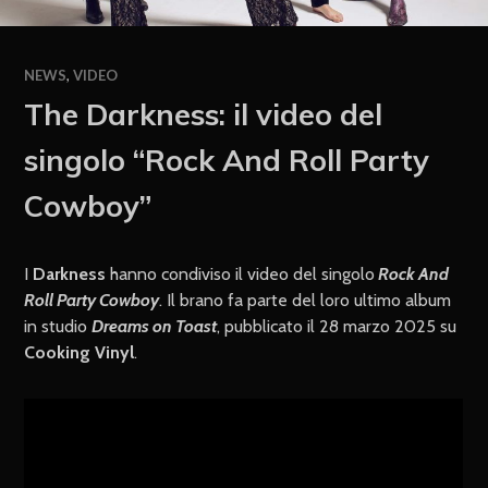
NEWS
,
VIDEO
The Darkness: il video del
singolo “Rock And Roll Party
Cowboy”
I
Darkness
hanno condiviso il video del singolo
Rock And
Roll Party Cowboy
. Il brano fa parte del loro ultimo album
in studio
Dreams on Toast
, pubblicato il 28 marzo 2025 su
Cooking Vinyl
.