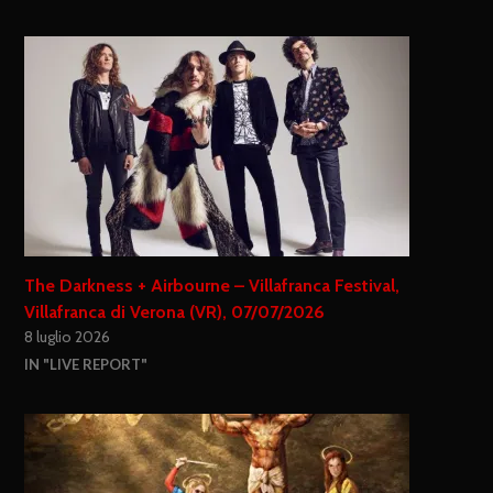
The Darkness + Airbourne – Villafranca Festival,
Villafranca di Verona (VR), 07/07/2026
8 luglio 2026
IN "LIVE REPORT"