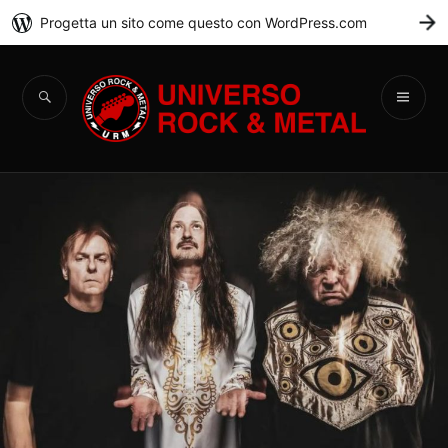
Progetta un sito come questo con WordPress.com
C
Universo Rock &
Metal