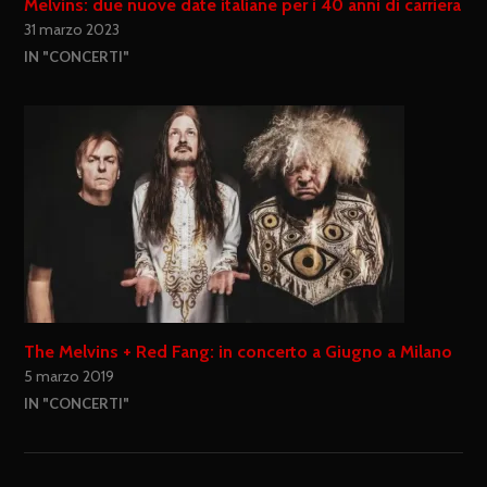
Melvins: due nuove date italiane per i 40 anni di carriera
31 marzo 2023
IN "CONCERTI"
The Melvins + Red Fang: in concerto a Giugno a Milano
5 marzo 2019
IN "CONCERTI"