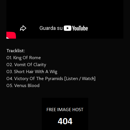
Tracklist:
01. King Of Rome
02. Vomit Of Clarity
03. Short Hair With A Wig
04. Victory Of The Pyramids [Listen / Watch]
05. Venus Blood