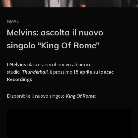
NEWS
Melvins: ascolta il nuovo
singolo “King Of Rome”
I
Melvins
rilasceranno il nuovo album in
studio,
Thunderball
, il prossimo
18 aprile
su
Ipecac
Recordings
.
Disponibile il nuovo singolo
King Of Rome
: